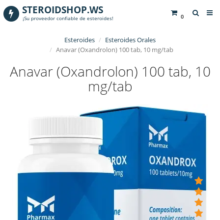
STEROIDSHOP.WS
0
¡Su proveedor confiable de esteroides!
Esteroides
Esteroides Orales
Anavar (Oxandrolon) 100 tab, 10 mg/tab
Anavar (Oxandrolon) 100 tab, 10
mg/tab