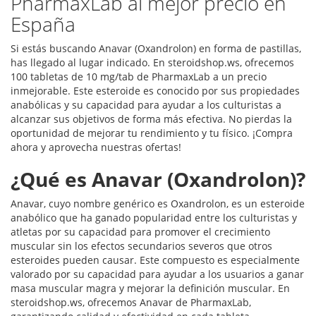
PharmaxLab al mejor precio en
España
Si estás buscando Anavar (Oxandrolon) en forma de pastillas,
has llegado al lugar indicado. En steroidshop.ws, ofrecemos
100 tabletas de 10 mg/tab de PharmaxLab a un precio
inmejorable. Este esteroide es conocido por sus propiedades
anabólicas y su capacidad para ayudar a los culturistas a
alcanzar sus objetivos de forma más efectiva. No pierdas la
oportunidad de mejorar tu rendimiento y tu físico. ¡Compra
ahora y aprovecha nuestras ofertas!
¿Qué es Anavar (Oxandrolon)?
Anavar, cuyo nombre genérico es Oxandrolon, es un esteroide
anabólico que ha ganado popularidad entre los culturistas y
atletas por su capacidad para promover el crecimiento
muscular sin los efectos secundarios severos que otros
esteroides pueden causar. Este compuesto es especialmente
valorado por su capacidad para ayudar a los usuarios a ganar
masa muscular magra y mejorar la definición muscular. En
steroidshop.ws, ofrecemos Anavar de PharmaxLab,