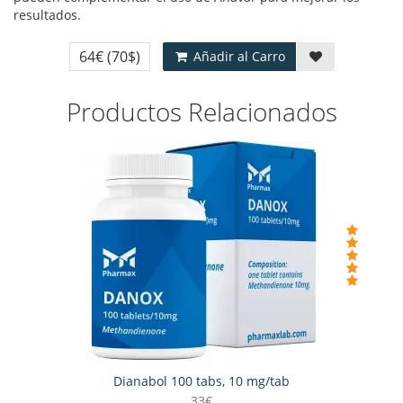
resultados.
64€
(70$)
Añadir al Carro
Productos Relacionados
Dianabol 100 tabs, 10 mg/tab
33€