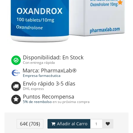
Disponibilidad: En Stock
Con entrega rápida
Marca: PharmaxLab®
Empresa farmacéutica
Envío rápido 3-5 días
DHL express
Puntos Recompensa
5% de reembolso
en su próxima compra
64€
(70$)
Añadir al Carro