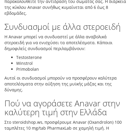
παρακολουθείτε την αντίδραση του σώματός σας. Η διάρκεια
της κύκλου Anavar συνήθως κυμαίνεται από 6 έως 8
εβδομάδες.
Συνδυασμοί με άλλα στεροειδή
Η Anavar μπορεί να συνδυαστεί με άλλα αναβολικά
στεροειδή για να ενισχύσει τα αποτελέσματα. Κάποιοι
δημοφιλείς συνδυασμοί περιλαμβάνουν:
Testosterone
Winstrol
Primobolan
Αυτοί οι συνδυασμοί μπορούν να προσφέρουν καλύτερα
αποτελέσματα στην αύξηση της μυϊκής μάζας και της
δύναμης.
Πού να αγοράσετε Anavar στην
καλύτερη τιμή στην Ελλάδα
Στο steroidshop.ws, προσφέρουμε Anavar (Oxandrolon) 100
ταμπλέτες 10 mg/tab PharmaxLab σε χαμηλή τιμή. Η