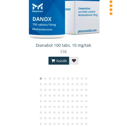
Dianabol 100 tabs, 10 mg/tab
33€
Καλάθι