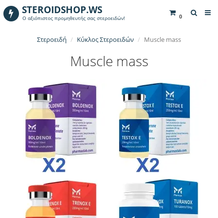
STEROIDSHOP.WS
0
Ο αξιόπιστος προμηθευτής σας στεροειδών!
Στεροειδή
Κύκλος Στεροειδών
Muscle mass
Muscle mass