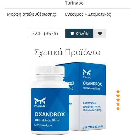
Turinabol
Μορφή απελευθέρωσης:
Ενέσιμος + Στοματικός
324€
(353$)
Καλάθι
Σχετικά Προϊόντα