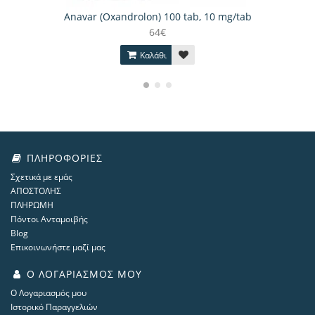
Anavar (Oxandrolon) 100 tab, 10 mg/tab
64€
Καλάθι
ΠΛΗΡΟΦΟΡΊΕΣ
Σχετικά με εμάς
ΑΠΟΣΤΟΛΗΣ
ΠΛΗΡΩΜΗ
Πόντοι Ανταμοιβής
Blog
Επικοινωνήστε μαζί μας
Ο ΛΟΓΑΡΙΑΣΜΌΣ ΜΟΥ
Ο Λογαριασμός μου
Ιστορικό Παραγγελιών