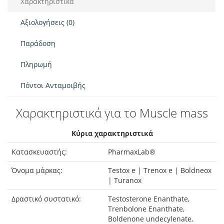
Χαρακτηριστικά
Αξιολογήσεις (0)
Παράδοση
Πληρωμή
Πόντοι Ανταμοιβής
Χαρακτηριστικά για το Muscle mass
Κύρια χαρακτηριστικά
Κατασκευαστής:
PharmaxLab®
Όνομα μάρκας:
Testox e | Trenox e | Boldneox
| Turanox
Δραστικό συστατικό:
Testosterone Enanthate,
Trenbolone Enanthate,
Boldenone undecylenate,