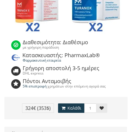
Διαθεσιμότητα: Διαθέσιμο
με γρήγορη παράδοση
Κατασκευαστής: PharmaxLab®
Φαρμακευτική εταιρεία
Γρήγορη αποστολή 3-5 ημέρες
DHL express
Πόντοι Ανταμοιβής
5% επιστροφή
χρημάτων στην επόμενη αγορά σας
324€
(353$)
Καλάθι