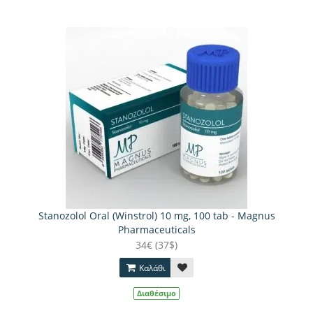
Stanozolol Oral (Winstrol) 10 mg, 100 tab - Magnus
Pharmaceuticals
34€ (37$)
Καλάθι
Διαθέσιμο