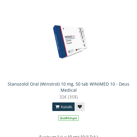
Stanozolol Oral (Winstrol) 10 mg, 50 tab WINIMED 10 - Deus
Medical
32€ (35$)
Καλάθι
Διαθέσιμο
Εμφάνιση 1 έως 10 από 10 (1 Σελ.)