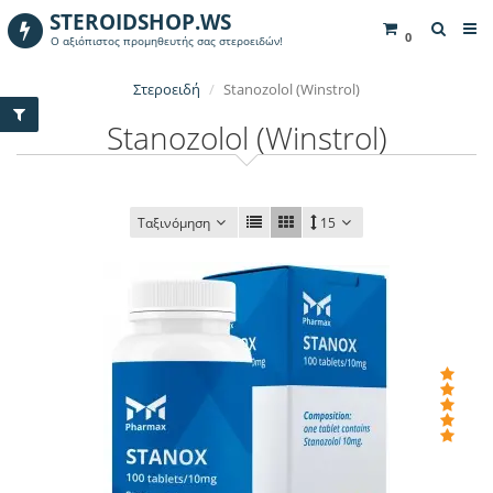
STEROIDSHOP.WS
0
Ο αξιόπιστος προμηθευτής σας στεροειδών!
Στεροειδή
Stanozolol (Winstrol)
Stanozolol (Winstrol)
Ταξινόμηση
15