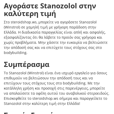
Αγοράστε Stanozolol στην
καλύτερη τιμή
Στο steroidshop.ws, μπορείτε να αγοράσετε Stanozolol
(Winstrol) σε χαμηλή τιμή με γρήγορη παράδοση στην
Ελλάδα. Η διαδικασία παραγγελίας είναι απλή και ασφαλής,
εξασφαλίζοντας ότι θα λάβετε το προϊόν σας γρήγορα και
χωρίς προβλήματα. Μην χάσετε την ευκαιρία να βελτιώσετε
την απόδοσή σας και να επιτύχετε τους στόχους σας στο
bodybuilding.
Συμπέρασμα
Το Stanozolol (Winstrol) είναι ένα ισχυρό εργαλείο για όσους
επιθυμούν να βελτιώσουν την απόδοσή τους και να
επιτύχουν τους στόχους τους στο bodybuilding. Με την
κατάλληλη χρήση και προσοχή στις παρενέργειες, μπορείτε
να απολαύσετε τα οφέλη αυτού του αναβολικού στεροειδούς.
Επισκεφθείτε το steroidshop.ws σήμερα και παραγγείλετε το
Stanozolol στην καλύτερη τιμή στην Ελλάδα!