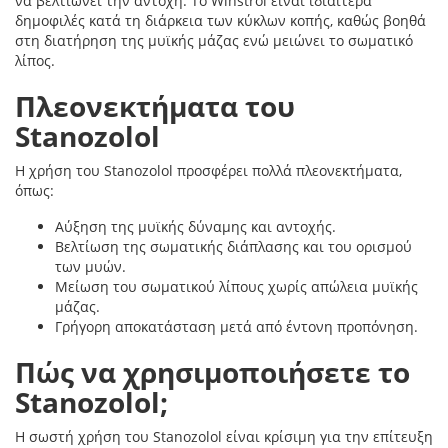
να βελτιώνει την αντοχή. Το Winstrol είναι ιδιαίτερα
δημοφιλές κατά τη διάρκεια των κύκλων κοπής, καθώς βοηθά
στη διατήρηση της μυϊκής μάζας ενώ μειώνει το σωματικό
λίπος.
Πλεονεκτήματα του
Stanozolol
Η χρήση του Stanozolol προσφέρει πολλά πλεονεκτήματα,
όπως:
Αύξηση της μυϊκής δύναμης και αντοχής.
Βελτίωση της σωματικής διάπλασης και του ορισμού
των μυών.
Μείωση του σωματικού λίπους χωρίς απώλεια μυϊκής
μάζας.
Γρήγορη αποκατάσταση μετά από έντονη προπόνηση.
Πώς να χρησιμοποιήσετε το
Stanozolol;
Η σωστή χρήση του Stanozolol είναι κρίσιμη για την επίτευξη