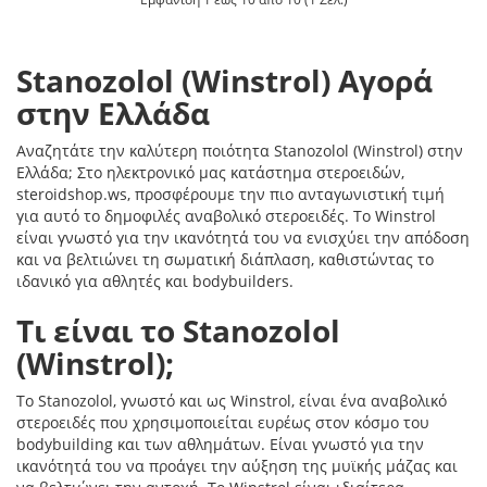
Stanozolol (Winstrol) Αγορά
στην Ελλάδα
Αναζητάτε την καλύτερη ποιότητα Stanozolol (Winstrol) στην
Ελλάδα; Στο ηλεκτρονικό μας κατάστημα στεροειδών,
steroidshop.ws, προσφέρουμε την πιο ανταγωνιστική τιμή
για αυτό το δημοφιλές αναβολικό στεροειδές. Το Winstrol
είναι γνωστό για την ικανότητά του να ενισχύει την απόδοση
και να βελτιώνει τη σωματική διάπλαση, καθιστώντας το
ιδανικό για αθλητές και bodybuilders.
Τι είναι το Stanozolol
(Winstrol);
Το Stanozolol, γνωστό και ως Winstrol, είναι ένα αναβολικό
στεροειδές που χρησιμοποιείται ευρέως στον κόσμο του
bodybuilding και των αθλημάτων. Είναι γνωστό για την
ικανότητά του να προάγει την αύξηση της μυϊκής μάζας και