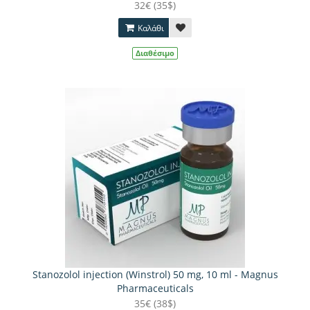
32€ (35$)
Καλάθι
Διαθέσιμο
Stanozolol injection (Winstrol) 50 mg, 10 ml - Magnus
Pharmaceuticals
35€ (38$)