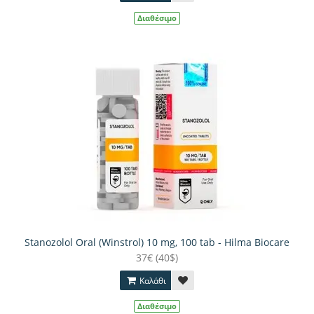
Διαθέσιμο
Stanozolol Oral (Winstrol) 10 mg, 100 tab - Hilma Biocare
37€ (40$)
Καλάθι
Διαθέσιμο