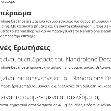
η διαφορά!
μπέρασμα
olone Decanoate είναι ένα ισχυρό εργαλείο για όσους επιθυμούν
lding. Με τα σωστά βήματα και τη σωστή καθοδήγηση, μπορείτε 
θείτε το steroidshop.ws για να παραγγείλετε το Nandrolone Decan
σας προς την επιτυχία.
νές Ερωτήσεις
ς είναι οι επιδράσεις του Nandrolone Dec
olone Decanoate προάγει την αύξηση της μυϊκής μάζας, βελτιώνε
ς είναι οι παρενέργειες του Nandrolone D
 παρενέργειες περιλαμβάνουν ακμή, αλλαγές στη διάθεση και κατ
 είναι τα αναμενόμενα αποτελέσματα;
νται σημαντικά αποτελέσματα σε 4-6 εβδομάδες, εφόσον συνδυασ