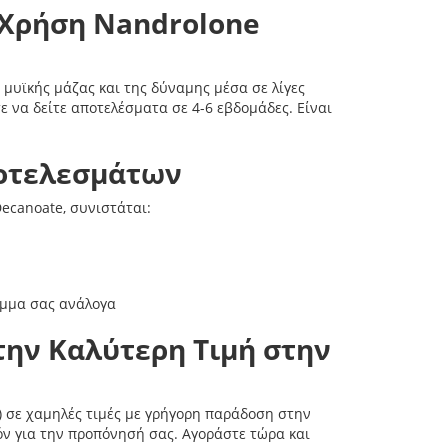
 Χρήση Nandrolone
μυϊκής μάζας και της δύναμης μέσα σε λίγες
 να δείτε αποτελέσματα σε 4-6 εβδομάδες. Είναι
.
ποτελεσμάτων
ecanoate, συνιστάται:
αμμα σας ανάλογα
την Καλύτερη Τιμή στην
) σε χαμηλές τιμές με γρήγορη παράδοση στην
όν για την προπόνησή σας. Αγοράστε τώρα και