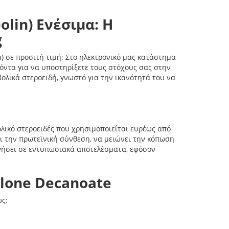
lin) Ενέσιμα: Η
g
) σε προσιτή τιμή; Στο ηλεκτρονικό μας κατάστημα
όντα για να υποστηρίξετε τους στόχους σας στην
ολικά στεροειδή, γνωστό για την ικανότητά του να
ολικό στεροειδές που χρησιμοποιείται ευρέως από
ει την πρωτεϊνική σύνθεση, να μειώνει την κόπωση
γήσει σε εντυπωσιακά αποτελέσματα, εφόσον
lone Decanoate
ς: