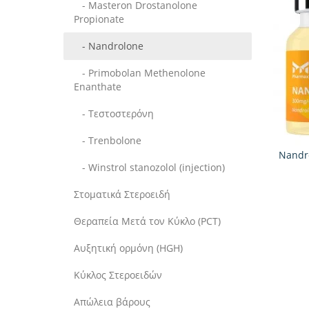
- Masteron Drostanolone
Propionate
- Nandrolone
- Primobolan Methenolone
Enanthate
- Τεστοστερόνη
- Trenbolone
Nandro
- Winstrol stanozolol (injection)
Στοματικά Στεροειδή
Θεραπεία Μετά τον Κύκλο (PCT)
Αυξητική ορμόνη (HGH)
Κύκλος Στεροειδών
Απώλεια βάρους