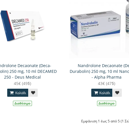
drolone Decaonate (Deca-
Nandrolone Decaonate (D
olin) 250 mg, 10 ml DECAMED
Durabolin) 250 mg, 10 ml Nan
250 - Deus Medical
- Alpha Pharma
45€ (49$)
43€ (47$)
Καλάθι
Καλάθι
Διαθέσιμο
Διαθέσιμο
Εμφάνιση 1 έως 5 από 5 (1 Σελ