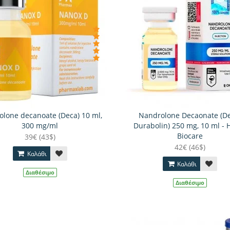
lone decanoate (Deca) 10 ml,
Nandrolone Decaonate (D
300 mg/ml
Durabolin) 250 mg, 10 ml - 
Biocare
39€ (43$)
42€ (46$)
Καλάθι
Καλάθι
Διαθέσιμο
Διαθέσιμο