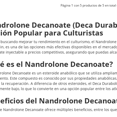
Página 1 con 5 productos de 5 en total 
drolone Decanoate (Deca Durabo
ión Popular para Culturistas
s buscando mejorar tu rendimiento en el culturismo, el Nandrol
in, es una de las opciones más efectivas disponibles en el mercad
te inyectable a precios competitivos, asegurando que puedas alcan
é es el Nandrolone Decanoate?
rolone Decanoate es un esteroide anabólico que se utiliza ampliam
ento. Este compuesto es conocido por sus propiedades anabólicas
la recuperación. A diferencia de otros esteroides, el Deca Durabol
mente bajo, lo que lo convierte en una opción popular entre los atle
eficios del Nandrolone Decanoa
de Nandrolone Decanoate ofrece múltiples beneficios, entre los que