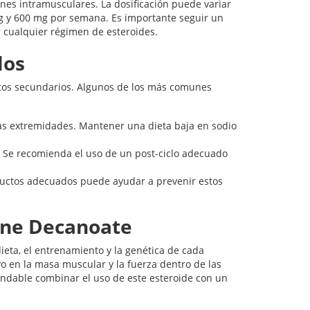
es intramusculares. La dosificación puede variar
mg y 600 mg por semana. Es importante seguir un
r cualquier régimen de esteroides.
los
tos secundarios. Algunos de los más comunes
s extremidades. Mantener una dieta baja en sodio
. Se recomienda el uso de un post-ciclo adecuado
uctos adecuados puede ayudar a prevenir estos
one Decanoate
eta, el entrenamiento y la genética de cada
o en la masa muscular y la fuerza dentro de las
ndable combinar el uso de este esteroide con un