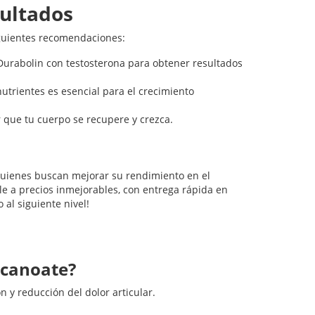
ultados
iguientes recomendaciones:
urabolin con testosterona para obtener resultados
utrientes es esencial para el crecimiento
 que tu cuerpo se recupere y crezca.
quienes buscan mejorar su rendimiento en el
le a precios inmejorables, con entrega rápida en
al siguiente nivel!
ecanoate?
 y reducción del dolor articular.