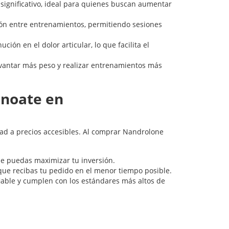
ignificativo, ideal para quienes buscan aumentar
ón entre entrenamientos, permitiendo sesiones
ón en el dolor articular, lo que facilita el
vantar más peso y realizar entrenamientos más
noate en
dad a precios accesibles. Al comprar Nandrolone
e puedas maximizar tu inversión.
que recibas tu pedido en el menor tiempo posible.
iable y cumplen con los estándares más altos de