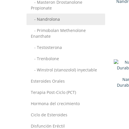
Nandro
- Masteron Drostanolone
Propionate
- Nandrolona
- Primobolan Methenolone
Enanthate
- Testosterona
- Trenbolone
- Winstrol (stanozolol) inyectable
Nan
Esteroides Orales
Durab
Terapia Post-Ciclo (PCT)
Hormona del crecimiento
Ciclo de Esteroides
Disfunción Eréctil