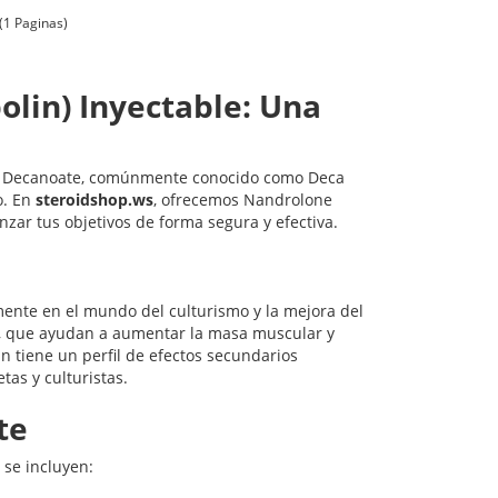
(1 Paginas)
lin) Inyectable: Una
one Decanoate, comúnmente conocido como Deca
o. En
steroidshop.ws
, ofrecemos Nandrolone
zar tus objetivos de forma segura y efectiva.
ente en el mundo del culturismo y la mejora del
, que ayudan a aumentar la masa muscular y
in tiene un perfil de efectos secundarios
tas y culturistas.
te
 se incluyen: