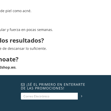
 de piel como acné.
ular y fuerza en pocas semanas.
os resultados?
 de descansar lo suficiente.
noate?
idshop.ws
.
¡SÉ EL PRIMERO EN ENTERARTE
DE LAS PROMOCIONES!