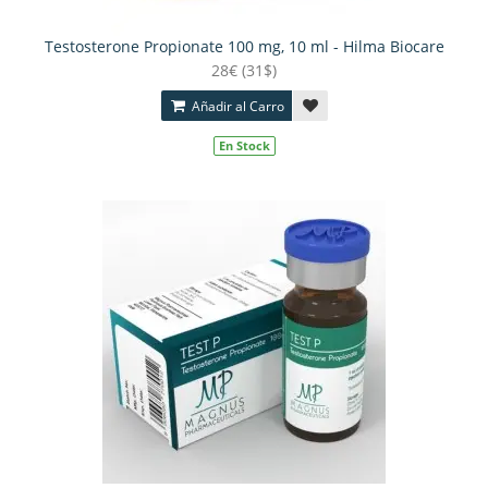
Testosterone Propionate 100 mg, 10 ml - Hilma Biocare
28€ (31$)
Añadir al Carro
En Stock