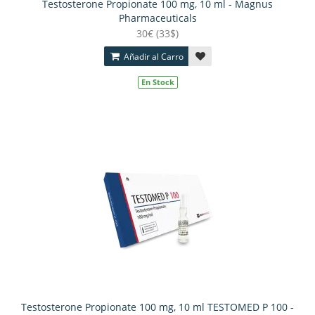
Testosterone Propionate 100 mg, 10 ml - Magnus
Pharmaceuticals
30€ (33$)
Añadir al Carro
En Stock
Testosterone Propionate 100 mg, 10 ml TESTOMED P 100 -