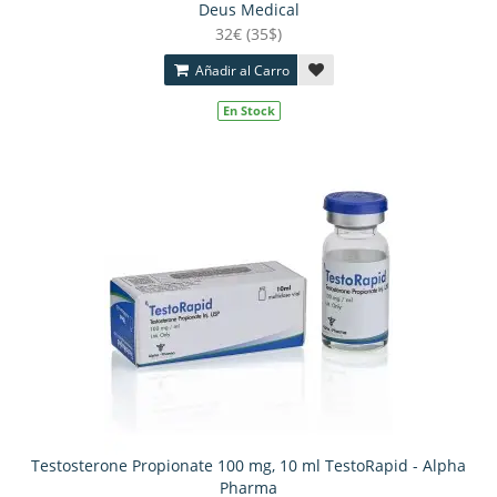
Deus Medical
32€ (35$)
Añadir al Carro
En Stock
Testosterone Propionate 100 mg, 10 ml TestoRapid - Alpha
Pharma