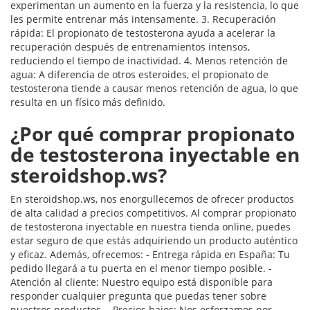
experimentan un aumento en la fuerza y la resistencia, lo que
les permite entrenar más intensamente. 3. Recuperación
rápida: El propionato de testosterona ayuda a acelerar la
recuperación después de entrenamientos intensos,
reduciendo el tiempo de inactividad. 4. Menos retención de
agua: A diferencia de otros esteroides, el propionato de
testosterona tiende a causar menos retención de agua, lo que
resulta en un físico más definido.
¿Por qué comprar propionato
de testosterona inyectable en
steroidshop.ws?
En steroidshop.ws, nos enorgullecemos de ofrecer productos
de alta calidad a precios competitivos. Al comprar propionato
de testosterona inyectable en nuestra tienda online, puedes
estar seguro de que estás adquiriendo un producto auténtico
y eficaz. Además, ofrecemos: - Entrega rápida en España: Tu
pedido llegará a tu puerta en el menor tiempo posible. -
Atención al cliente: Nuestro equipo está disponible para
responder cualquier pregunta que puedas tener sobre
nuestros productos. - Precios bajos: Nos esforzamos por