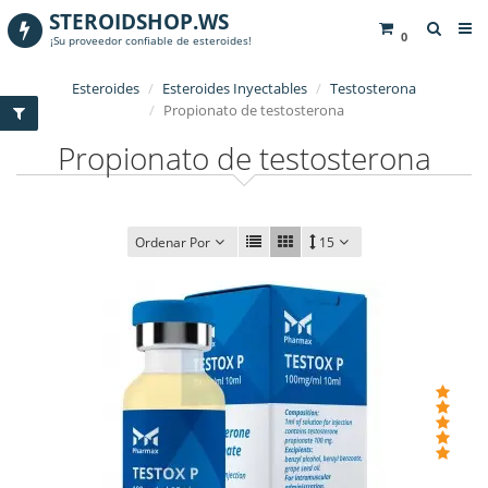
STEROIDSHOP.WS
0
¡Su proveedor confiable de esteroides!
Esteroides
Esteroides Inyectables
Testosterona
Propionato de testosterona
Propionato de testosterona
Ordenar Por
15