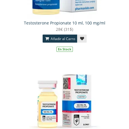
Testosterone Propionate 10 ml, 100 mg/ml
28€ (31$)
Añadir al Carro
En Stock