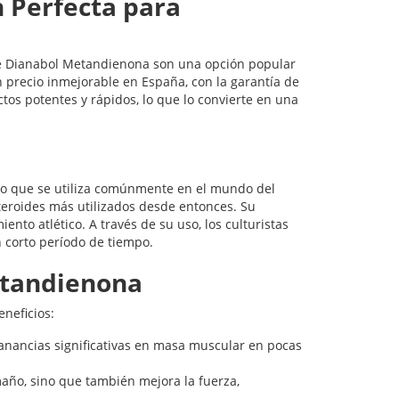
 Perfecta para
 de Dianabol Metandienona son una opción popular
 precio inmejorable en España, con la garantía de
ctos potentes y rápidos, lo que lo convierte en una
co que se utiliza comúnmente en el mundo del
teroides más utilizados desde entonces. Su
nto atlético. A través de su uso, los culturistas
 corto período de tiempo.
etandienona
eneficios:
anancias significativas en masa muscular en pocas
año, sino que también mejora la fuerza,