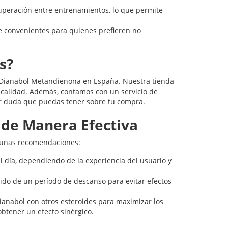
uperación entre entrenamientos, lo que permite
ace convenientes para quienes prefieren no
s?
 Dianabol Metandienona en España. Nuestra tienda
a calidad. Además, contamos con un servicio de
ier duda que puedas tener sobre tu compra.
de Manera Efectiva
lgunas recomendaciones:
l día, dependiendo de la experiencia del usuario y
ido de un período de descanso para evitar efectos
anabol con otros esteroides para maximizar los
obtener un efecto sinérgico.