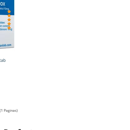
tab
(1 Paginas)