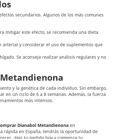
los
 efectos secundarios. Algunos de los más comunes
ra mitigar este efecto, se recomienda una dieta
 arterial y considerar el uso de suplementos que
ígado. Se aconseja realizar análisis regulares y no
l Metandienona
iento y la genética de cada individuo. Sin embargo,
r en un ciclo de 6 a 8 semanas. Además, la fuerza
renamientos más intensos.
comprar Dianabol Metandienona
en
ega rápida en España, tendrás la oportunidad de
frecer. ¡Haz tu pedido hoy y comienza tu