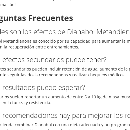
rmación!
guntas Frecuentes
les son los efectos de Dianabol Metandie
l Metandienona es conocido por su capacidad para aumentar la m
n la recuperación entre entrenamientos.
 efectos secundarios puede tener?
ctos secundarios pueden incluir retención de agua, aumento de la p
nte seguir las dosis recomendadas y realizar chequeos médicos.
 resultados puedo esperar?
arios suelen reportar un aumento de entre 5 a 10 kg de masa musc
en la fuerza y resistencia.
 recomendaciones hay para mejorar los re
mienda combinar Dianabol con una dieta adecuada y un programa