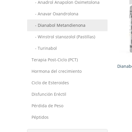
- Anadrol Anapolon Oximetolona
- Anavar Oxandrolona
- Dianabol Metandienona
- Winstrol stanozolol (Pastillas)
- Turinabol
Terapia Post-Ciclo (PCT)
Dianab
Hormona del crecimiento
Ciclo de Esteroides
Disfunción Eréctil
Pérdida de Peso
Péptidos