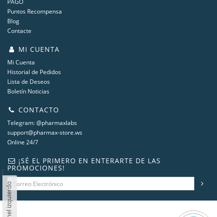
PAGO
Puntos Recompensa
Blog
Contacte
MI CUENTA
Mi Cuenta
Historial de Pedidos
Lista de Deseos
Boletín Noticias
CONTACTO
Telegram: @pharmaxlabs
support@pharmax-store.ws
Online 24/7
¡SÉ EL PRIMERO EN ENTERARTE DE LAS
PROMOCIONES!
Panel izquierdo