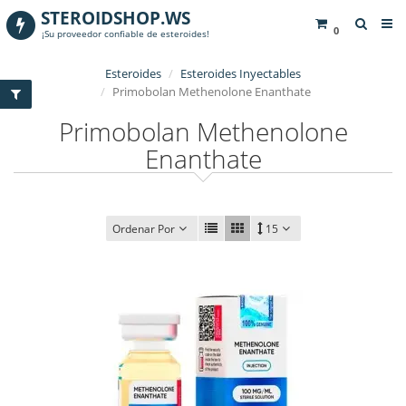
STEROIDSHOP.WS
0
¡Su proveedor confiable de esteroides!
Esteroides
Esteroides Inyectables
Primobolan Methenolone Enanthate
Primobolan Methenolone
Enanthate
Ordenar Por
15