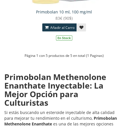
Primobolan 10 ml, 100 mg/ml
83€ (90$)
Añadir al Carro
En Stock
Página 1 con 5 productos de 5 en total (1 Paginas)
Primobolan Methenolone
Enanthate Inyectable: La
Mejor Opción para
Culturistas
Si estás buscando un esteroide inyectable de alta calidad
para mejorar tu rendimiento en el culturismo,
Primobolan
Methenolone Enanthate
es una de las mejores opciones