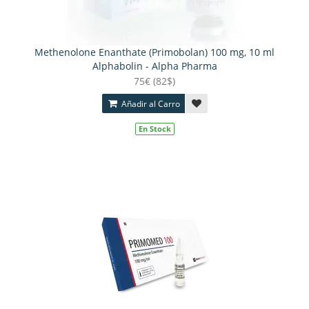
Methenolone Enanthate (Primobolan) 100 mg, 10 ml
Alphabolin - Alpha Pharma
75€ (82$)
Añadir al Carro
En Stock