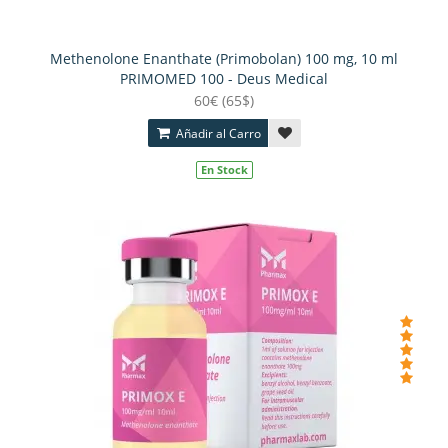
Methenolone Enanthate (Primobolan) 100 mg, 10 ml
PRIMOMED 100 - Deus Medical
60€ (65$)
Añadir al Carro
En Stock