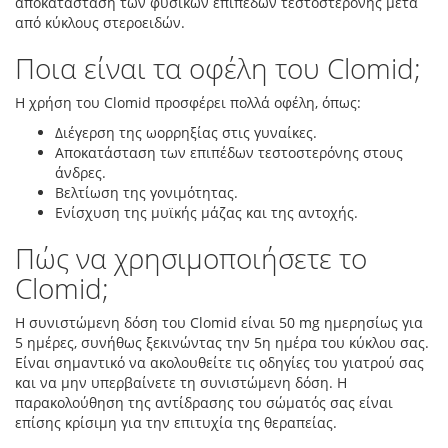
αποκατάσταση των φυσικών επιπέδων τεστοστερόνης μετά
από κύκλους στεροειδών.
Ποια είναι τα οφέλη του Clomid;
Η χρήση του Clomid προσφέρει πολλά οφέλη, όπως:
Διέγερση της ωορρηξίας στις γυναίκες.
Αποκατάσταση των επιπέδων τεστοστερόνης στους
άνδρες.
Βελτίωση της γονιμότητας.
Ενίσχυση της μυϊκής μάζας και της αντοχής.
Πώς να χρησιμοποιήσετε το
Clomid;
Η συνιστώμενη δόση του Clomid είναι 50 mg ημερησίως για
5 ημέρες, συνήθως ξεκινώντας την 5η ημέρα του κύκλου σας.
Είναι σημαντικό να ακολουθείτε τις οδηγίες του γιατρού σας
και να μην υπερβαίνετε τη συνιστώμενη δόση. Η
παρακολούθηση της αντίδρασης του σώματός σας είναι
επίσης κρίσιμη για την επιτυχία της θεραπείας.