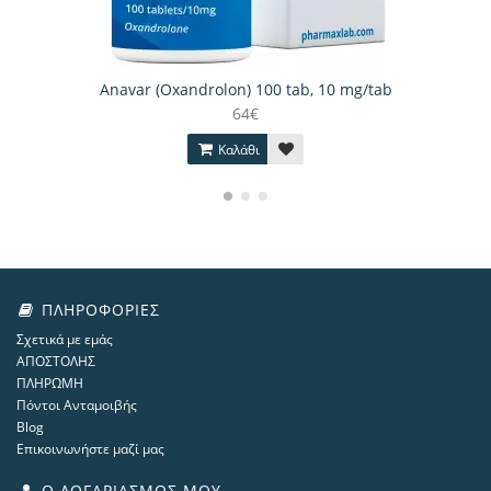
Anavar (Oxandrolon) 100 tab, 10 mg/tab
64€
Καλάθι
ΠΛΗΡΟΦΟΡΊΕΣ
Σχετικά με εμάς
ΑΠΟΣΤΟΛΗΣ
ΠΛΗΡΩΜΗ
Πόντοι Ανταμοιβής
Blog
Επικοινωνήστε μαζί μας
Ο ΛΟΓΑΡΙΑΣΜΌΣ ΜΟΥ