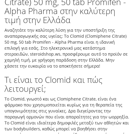
Citrate) 50 mg, 50 tab Promifen -
Alpha Pharma στην καλύτερη
τιμή στην Ελλάδα
Αναζητάτε την καλύτερη λύση για την υποστήριξη της
αναπαραγωγικής σας υγείας; Το Clomid (Clomiphene Citrate)
50 mg, 50 tab Promifen - Alpha Pharma είναι η ιδανική
επιλογή για εσάς. Στο ηλεκτρονικό μας κατάστημα
στεροειδών, steroidshop.ws, προσφέρουμε αυτό το προϊόν σε
χαμηλή τιμή, με γρήγορη παράδοση στην Ελλάδα. Μην
χάσετε την ευκαιρία να το αποκτήσετε σήμερα!
Τι είναι το Clomid και πώς
λειτουργεί;
Το Clomid, γνωστό και ως Clomiphene Citrate, είναι ένα
φάρμακο που χρησιμοποιείται κυρίως για τη θεραπεία της
υπογονιμότητας στις γυναίκες. Δρα διεγείροντας την
παραγωγή ορμονών που είναι απαραίτητες για την ωορρηξία.
Το Clomid είναι ιδιαίτερα δημοφιλές μεταξύ των αθλητών και
των bodybuilders, καθώς μπορεί να βοηθήσει στην