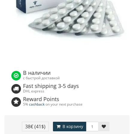
В наличии
с быстрой доставкой
Fast shipping 3-5 days
DHL express
Reward Points
5%
cashback
on your next purchase
38€
(41$)
В корзину