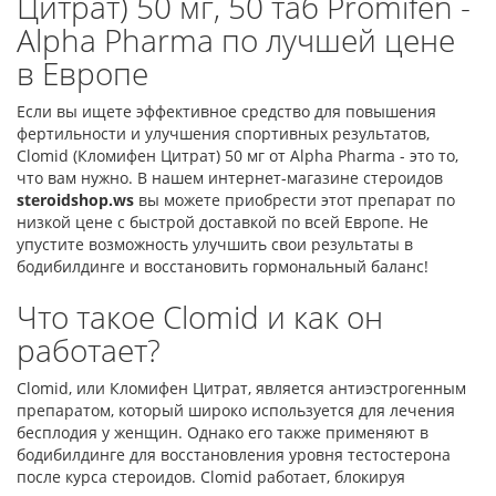
Цитрат) 50 мг, 50 таб Promifen -
Alpha Pharma по лучшей цене
в Европе
Если вы ищете эффективное средство для повышения
фертильности и улучшения спортивных результатов,
Clomid (Кломифен Цитрат) 50 мг от Alpha Pharma - это то,
что вам нужно. В нашем интернет-магазине стероидов
steroidshop.ws
вы можете приобрести этот препарат по
низкой цене с быстрой доставкой по всей Европе. Не
упустите возможность улучшить свои результаты в
бодибилдинге и восстановить гормональный баланс!
Что такое Clomid и как он
работает?
Clomid, или Кломифен Цитрат, является антиэстрогенным
препаратом, который широко используется для лечения
бесплодия у женщин. Однако его также применяют в
бодибилдинге для восстановления уровня тестостерона
после курса стероидов. Clomid работает, блокируя