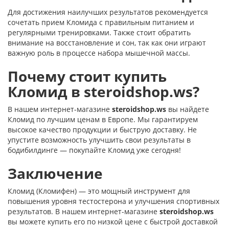
Для достижения наилучших результатов рекомендуется
сочетать прием Кломида с правильным питанием и
регулярными тренировками. Также стоит обратить
внимание на восстановление и сон, так как они играют
важную роль в процессе набора мышечной массы.
Почему стоит купить
Кломид в
steroidshop.ws
?
В нашем интернет-магазине
steroidshop.ws
вы найдете
Кломид по лучшим ценам в Европе. Мы гарантируем
высокое качество продукции и быструю доставку. Не
упустите возможность улучшить свои результаты в
бодибилдинге — покупайте Кломид уже сегодня!
Заключение
Кломид (Кломифен) — это мощный инструмент для
повышения уровня тестостерона и улучшения спортивных
результатов. В нашем интернет-магазине
steroidshop.ws
вы можете купить его по низкой цене с быстрой доставкой