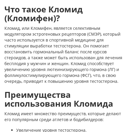
Что такое Кломид
(Кломифен)?
Кломид, или Кломифен, является селективным
модулятором эстрогеновых рецепторов (СМЭР), который
часто используется в спортивной медицине для
стимуляции выработки тестостерона. Он помогает
восстановить гормональный баланс после курсов
стероидов, а также может быть использован для лечения
бесплодия у мужчин и женщин. Кломид способствует
увеличению уровня лютеинизирующего гормона (ЛГ) и
фолликулостимулирующего гормона (ФСГ), что, в свою
очередь, приводит к повышению уровня тестостерона.
Преимущества
использования Кломида
Кломид имеет множество преимуществ, которые делают
его популярным среди атлетов и бодибилдеров:
Увеличение уровня тестостерона.