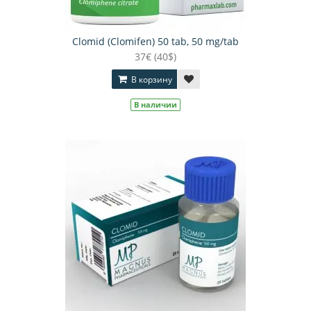
Clomid (Clomifen) 50 tab, 50 mg/tab
37€ (40$)
В корзину
В наличии