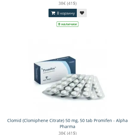
38€ (41$)
В корзину
В наличии
Clomid (Clomiphene Citrate) 50 mg, 50 tab Promifen - Alpha
Pharma
38€ (41$)