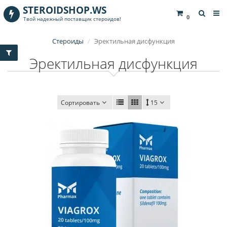
STEROIDSHOP.WS
0
Твой надежный поставщик стероидов!
Стероиды
Эректильная дисфункция
Эректильная дисфункция
Сортировать
15