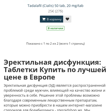
Tadalafil (Cialis) 50 tab, 20 mg/tab
25€ (27$)
В корзину
В наличии
Показано с 1 по 2 из 2 (всего 1 страниц)
Эректильная дисфункция:
Таблетки Купить по лучшей
цене в Европе
Эректильная дисфункция (ЭД) является распространенной
проблемой среди мужчин, влияющей на качество жизни и
уверенность в себе. Решение этой проблемы возможно
благодаря современным лекарственным препаратам,
которые можно приобрести в нашем интернет-магазине
стероидов для бодибилдинга - steroidshop.ws. Мы