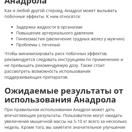
Анадрола
Как и любой другой стероид, Анадрол может вызывать
побочные эффекты. К ним относятся:
Задержка жидкости в организме
Повышение артериального давления
Гинекомастия (увеличение грудных желез у мужчин)
Проблемы с печенью
Чтобы минимизировать риск побочных эффектов,
рекомендуется следовать инструкциям по применению и
не превышать рекомендуемую дозу. Также стоит
рассмотреть возможность использования
поддерживающих препаратов.
Ожидаемые результаты от
использования Анадрола
При правильном использовании Анадрол может дать
впечатляющие результаты. Пользователи могут ожидать
увеличения мышечной массы на 5-10 кг всего за несколько
недель. Кроме того, вы заметите значительное улучшение