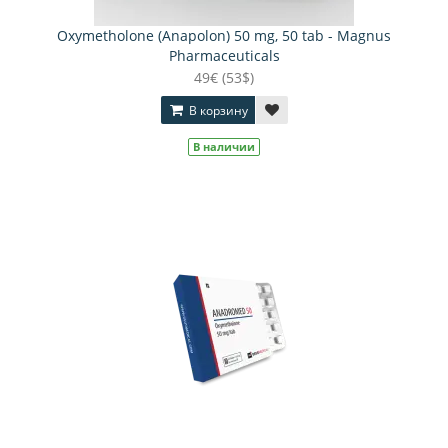
Oxymetholone (Anapolon) 50 mg, 50 tab - Magnus
Pharmaceuticals
49€ (53$)
В корзину
В наличии