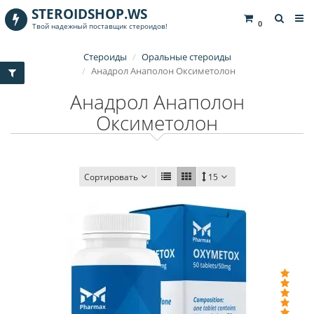
STEROIDSHOP.WS
0
Твой надежный поставщик стероидов!
Стероиды
Оральные стероиды
Анадрол Анаполон Оксиметолон
Анадрол Анаполон
Оксиметолон
Сортировать
15