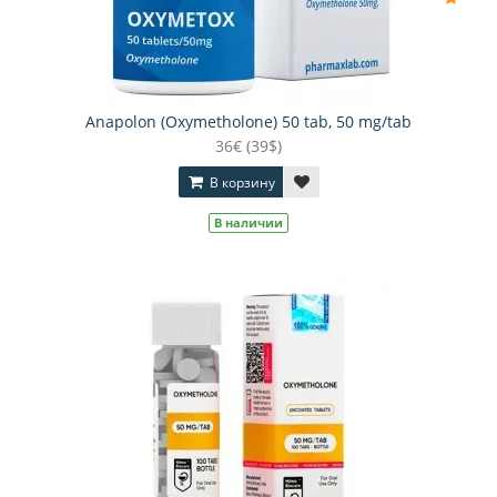
Anapolon (Oxymetholone) 50 tab, 50 mg/tab
36€ (39$)
В корзину
В наличии