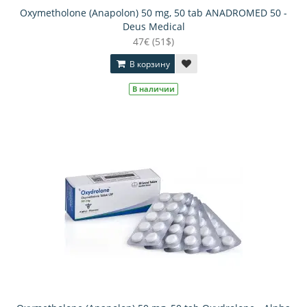
Oxymetholone (Anapolon) 50 mg, 50 tab ANADROMED 50 -
Deus Medical
47€ (51$)
В корзину
В наличии