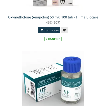
Oxymetholone (Anapolon) 50 mg, 100 tab - Hilma Biocare
46€ (50$)
В корзину
В наличии