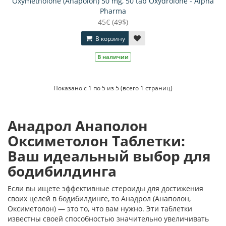
Oxymetholone (Anapolon) 50 mg, 50 tab Oxydrolone - Alpha
Pharma
45€ (49$)
В корзину
В наличии
Показано с 1 по 5 из 5 (всего 1 страниц)
Анадрол Анаполон
Оксиметолон Таблетки:
Ваш идеальный выбор для
бодибилдинга
Если вы ищете эффективные стероиды для достижения
своих целей в бодибилдинге, то Анадрол (Анаполон,
Оксиметолон) — это то, что вам нужно. Эти таблетки
известны своей способностью значительно увеличивать