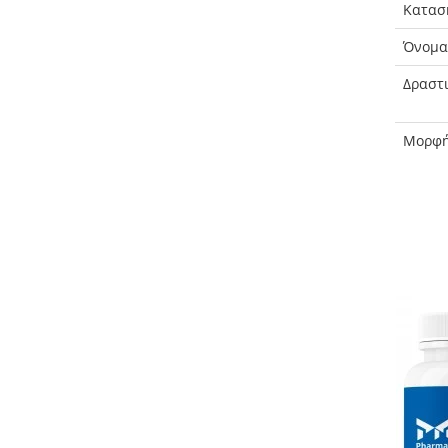
Κατασ
Όνομα
Δραστι
Μορφή