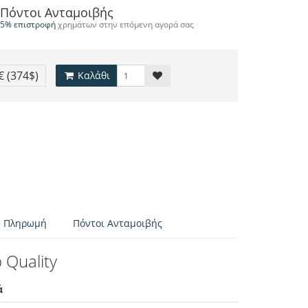
Πόντοι Ανταμοιβής
5% επιστροφή
χρημάτων στην επόμενη αγορά σας
3€
(374$)
Καλάθι
Πληρωμή
Πόντοι Ανταμοιβής
 Quality
ά