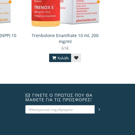
(NPP) 10
Trenbolone Enanthate 10 ml, 200
mg/ml
61€
Καλάθι
ΓΊΝΕΤΕ Ο ΠΡΏΤΟΣ ΠΟΥ ΘΑ
ΜΆΘΕΤΕ ΓΙΑ ΤΙΣ ΠΡΟΣΦΟΡΈΣ!