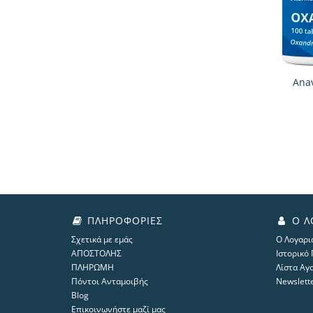
Anav
ΠΛΗΡΟΦΟΡΊΕΣ
Ο Λ
Σχετικά με εμάς
Ο Λογαρι
ΑΠΟΣΤΟΛΗΣ
Ιστορικό
ΠΛΗΡΩΜΗ
Λίστα Αγ
Πόντοι Ανταμοιβής
Newslett
Blog
Επικοινωνήστε μαζί μας