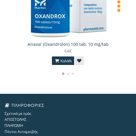
Anavar (Oxandrolon) 100 tab, 10 mg/tab
64€
Καλάθι
ΠΛΗΡΟΦΟΡΊΕΣ
Σχετικά με εμάς
ΑΠΟΣΤΟΛΗΣ
ΠΛΗΡΩΜΗ
Πόντοι Ανταμοιβής