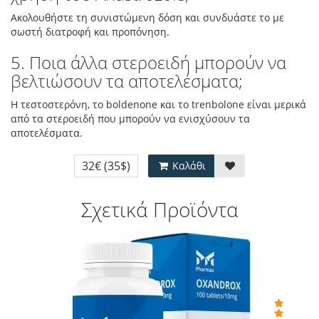
Ακολουθήστε τη συνιστώμενη δόση και συνδυάστε το με
σωστή διατροφή και προπόνηση.
5. Ποια άλλα στεροειδή μπορούν να
βελτιώσουν τα αποτελέσματα;
Η τεστοστερόνη, το boldenone και το trenbolone είναι μερικά
από τα στεροειδή που μπορούν να ενισχύσουν τα
αποτελέσματα.
32€
(35$)
Καλάθι
Σχετικά Προϊόντα