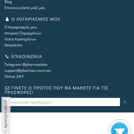
Blog
Επικοινωνήστε μαζί μας
Ο ΛΟΓΑΡΙΑΣΜΌΣ ΜΟΥ
Ο Λογαριασμός μου
Ιστορικό Παραγγελιών
Λίστα Αγαπημένων
Newsletter
ΕΠΙΚΟΙΝΩΝΊΑ
Telegram: @pharmaxlabs
support@pharmax-store.ws
Online 24/7
ΓΊΝΕΤΕ Ο ΠΡΏΤΟΣ ΠΟΥ ΘΑ ΜΆΘΕΤΕ ΓΙΑ ΤΙΣ
ΠΡΟΣΦΟΡΈΣ!
Αριστερό πάνελ
steroidshop.ws © -2 – 2026