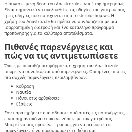
Η συνιστώμενη δόση του Anastrozole είναι 1 mg ημερησίως.
Είναι σημαντικό να ακολουθείτε τις οδηγίες του γιατρού σας
ή τις οδηγίες που παρέχονται από το steroidshop.ws. Η
χρήση του Anastrozole θα πρέπει να συνδυάζεται με μια
ισορροπημένη διατροφή και ένα κατάλληλο πρόγραμμα
προπόνησης για τα καλύτερα αποτελέσματα.
Πιθανές παρενέργειες και
πώς να τις αντιμετωπίσετε
Όπως με οποιοδήποτε φάρμακο, η χρήση του Anastrozole
μπορεί να συνοδεύεται από παρενέργειες. Ορισμένες από τις
πιο συχνές παρενέργειες περιλαμβάνουν:
Κούραση
Ναυτία
Πόνοι στις αρθρώσεις
Εξάψεις
Εάν παρατηρήσετε οποιαδήποτε από αυτές τις παρενέργειες,
είναι σημαντικό να επικοινωνήσετε με τον γιατρό σας.
Μπορεί να σας προτείνει τρόπους για να μειώσετε τις
παρενέργειες ή να προσαρμόσετε τη δόση σας.