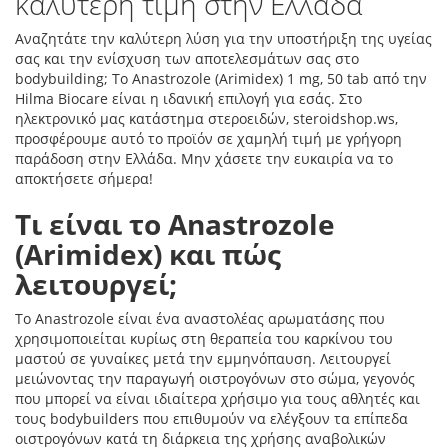
καλύτερη τιμή στην Ελλάδα
Αναζητάτε την καλύτερη λύση για την υποστήριξη της υγείας
σας και την ενίσχυση των αποτελεσμάτων σας στο
bodybuilding; Το Anastrozole (Arimidex) 1 mg, 50 tab από την
Hilma Biocare είναι η ιδανική επιλογή για εσάς. Στο
ηλεκτρονικό μας κατάστημα στεροειδών, steroidshop.ws,
προσφέρουμε αυτό το προϊόν σε χαμηλή τιμή με γρήγορη
παράδοση στην Ελλάδα. Μην χάσετε την ευκαιρία να το
αποκτήσετε σήμερα!
Τι είναι το Anastrozole
(Arimidex) και πώς
λειτουργεί;
Το Anastrozole είναι ένα αναστολέας αρωματάσης που
χρησιμοποιείται κυρίως στη θεραπεία του καρκίνου του
μαστού σε γυναίκες μετά την εμμηνόπαυση. Λειτουργεί
μειώνοντας την παραγωγή οιστρογόνων στο σώμα, γεγονός
που μπορεί να είναι ιδιαίτερα χρήσιμο για τους αθλητές και
τους bodybuilders που επιθυμούν να ελέγξουν τα επίπεδα
οιστρογόνων κατά τη διάρκεια της χρήσης αναβολικών