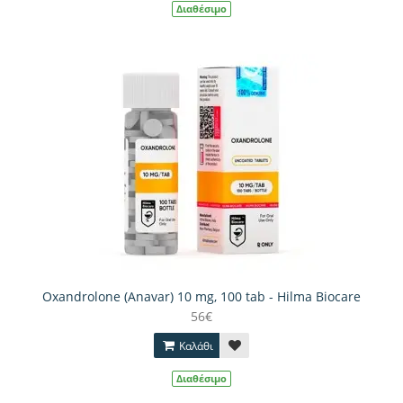
Διαθέσιμο
Oxandrolone (Anavar) 10 mg, 100 tab - Hilma Biocare
56€
Καλάθι
Διαθέσιμο