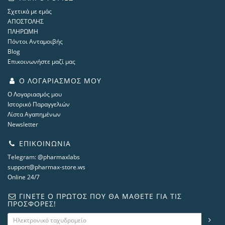
Σχετικά με εμάς
ΑΠΟΣΤΟΛΗΣ
ΠΛΗΡΩΜΗ
Πόντοι Ανταμοιβής
Blog
Επικοινωνήστε μαζί μας
Ο ΛΟΓΑΡΙΑΣΜΌΣ ΜΟΥ
Ο Λογαριασμός μου
Ιστορικό Παραγγελιών
Λίστα Αγαπημένων
Newsletter
ΕΠΙΚΟΙΝΩΝΊΑ
Telegram: @pharmaxlabs
support@pharmax-store.ws
Online 24/7
ΓΊΝΕΤΕ Ο ΠΡΏΤΟΣ ΠΟΥ ΘΑ ΜΆΘΕΤΕ ΓΙΑ ΤΙΣ
ΠΡΟΣΦΟΡΈΣ!