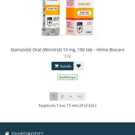
Stanozolol Oral (Winstrol) 10 mg, 100 tab - Hilma Biocare
37€
Καλάθι
Διαθέσιμο
1
2
>
>|
Εμφάνιση 1 έως 15 από 24 (2 Σελ.)
ΠΛΗΡΟΦΟΡΊΕΣ