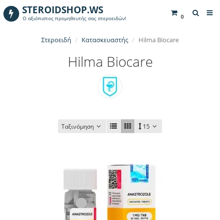
STEROIDSHOP.WS
0
Ο αξιόπιστος προμηθευτής σας στεροειδών!
Στεροειδή
Κατασκευαστής
Hilma Biocare
Hilma Biocare
Ταξινόμηση
15