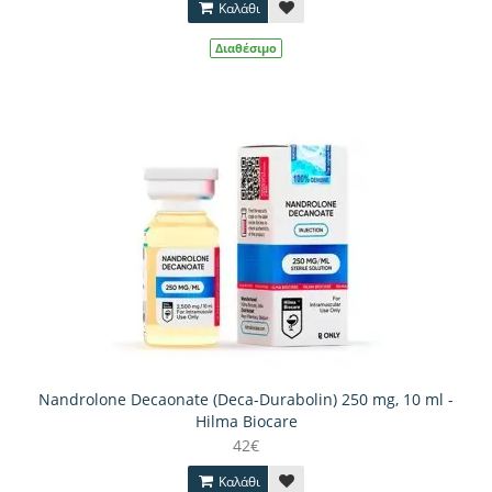
Καλάθι
Διαθέσιμο
Nandrolone Decaonate (Deca-Durabolin) 250 mg, 10 ml -
Hilma Biocare
42€
Καλάθι