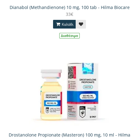
Dianabol (Methandienone) 10 mg, 100 tab - Hilma Biocare
33€
Καλάθι
Διαθέσιμο
Drostanolone Propionate (Masteron) 100 mg, 10 ml - Hilma