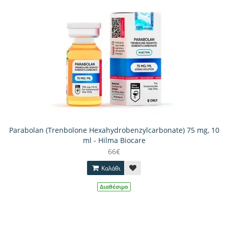
Parabolan (Trenbolone Hexahydrobenzylcarbonate) 75 mg, 10
ml - Hilma Biocare
66€
Καλάθι
Διαθέσιμο