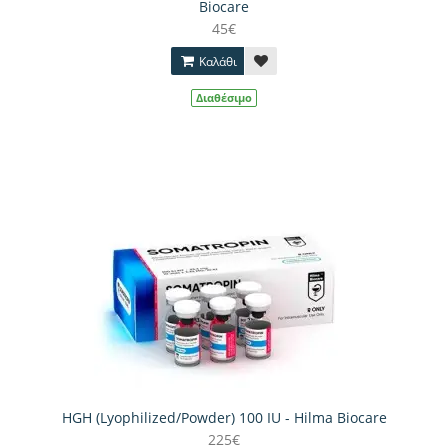
Biocare
45€
Καλάθι
Διαθέσιμο
HGH (Lyophilized/Powder) 100 IU - Hilma Biocare
225€