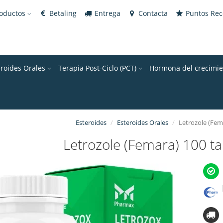
roductos
Betaling
Entrega
Contacta
Puntos Re
eroides Orales
Terapia Post-Ciclo (PCT)
Hormona del crecimie
Esteroides
Esteroides Orales
Letrozole (Fem
Letrozole (Femara) 100 ta