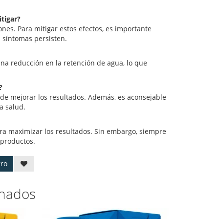
tigar?
ones. Para mitigar estos efectos, es importante
s síntomas persisten.
na reducción en la retención de agua, lo que
?
de mejorar los resultados. Además, es aconsejable
a salud.
ra maximizar los resultados. Sin embargo, siempre
 productos.
rro
onados