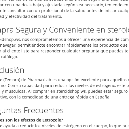
r con una dosis baja y ajustarla según sea necesario, teniendo en 
nte consultar con un profesional de la salud antes de iniciar cua
ad y efectividad del tratamiento.
pra Segura y Conveniente en stero
oidshop.ws, nos comprometemos a ofrecer una experiencia de comp
e navegar, permitiéndote encontrar rápidamente los productos que
n al cliente listo para responder cualquier pregunta que puedas te
 catálogo.
clusión
le (Femara) de PharmaxLab es una opción excelente para aquellos q
smo. Con su capacidad para reducir los niveles de estrógeno, este
a y musculosa. Al comprar en steroidshop.ws, puedes estar seguro 
tivo, con la comodidad de una entrega rápida en España.
guntas Frecuentes
les son los efectos de Letrozole?
le ayuda a reducir los niveles de estrógeno en el cuerpo, lo que p