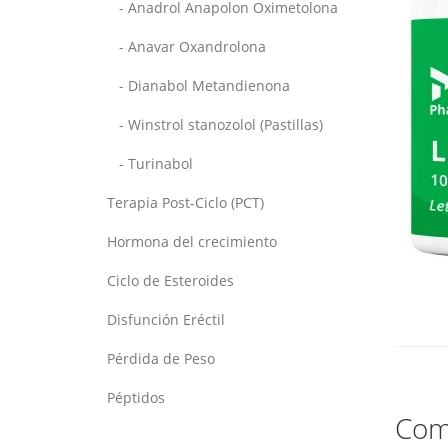
- Anadrol Anapolon Oximetolona
- Anavar Oxandrolona
- Dianabol Metandienona
- Winstrol stanozolol (Pastillas)
- Turinabol
Terapia Post-Ciclo (PCT)
Hormona del crecimiento
Ciclo de Esteroides
Disfunción Eréctil
Pérdida de Peso
Péptidos
Comp