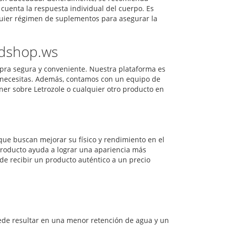
cuenta la respuesta individual del cuerpo. Es
lquier régimen de suplementos para asegurar la
idshop.ws
ra segura y conveniente. Nuestra plataforma es
 necesitas. Además, contamos con un equipo de
ner sobre Letrozole o cualquier otro producto en
ue buscan mejorar su físico y rendimiento en el
 producto ayuda a lograr una apariencia más
de recibir un producto auténtico a un precio
uede resultar en una menor retención de agua y un