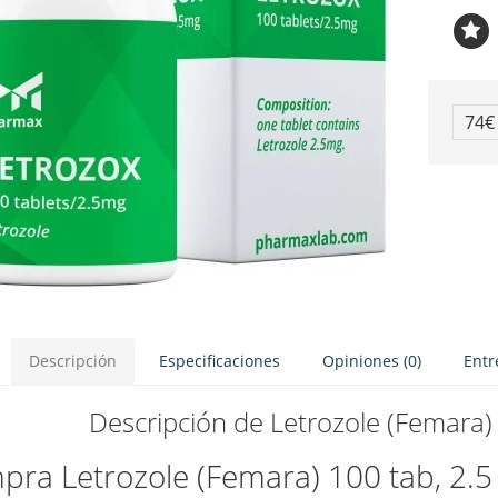
74
Descripción
Especificaciones
Opiniones (0)
Entr
Descripción de Letrozole (Femara)
ra Letrozole (Femara) 100 tab, 2.