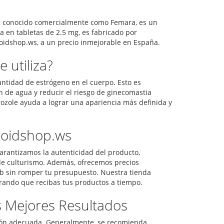
le, conocido comercialmente como Femara, es un
 en tabletas de 2.5 mg, es fabricado por
roidshop.ws, a un precio inmejorable en España.
 utiliza?
cantidad de estrógeno en el cuerpo. Esto es
n de agua y reducir el riesgo de ginecomastia
trozole ayuda a lograr una apariencia más definida y
roidshop.ws
arantizamos la autenticidad del producto,
de culturismo. Además, ofrecemos precios
ab sin romper tu presupuesto. Nuestra tienda
rando que recibas tus productos a tiempo.
 Mejores Resultados
ación adecuada. Generalmente, se recomienda