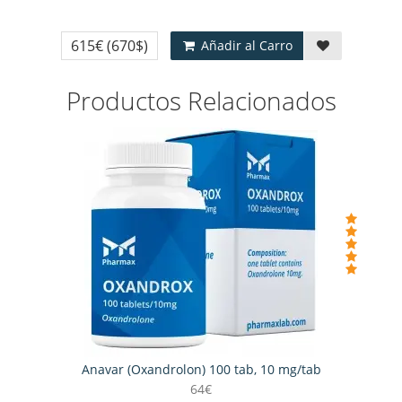
615€
(670$)
Añadir al Carro
Productos Relacionados
Anavar (Oxandrolon) 100 tab, 10 mg/tab
64€