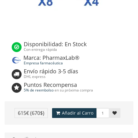
Disponibilidad: En Stock
Con entrega rápida
Marca: PharmaxLab®
Empresa farmacéutica
Envío rápido 3-5 días
DHL express
Puntos Recompensa
5% de reembolso
en su próxima compra
615€
(670$)
Añadir al Carro