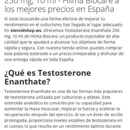
250 mg, 10 ml - Hilma Biocare a
los mejores precios en España
Si estás buscando una forma efectiva de mejorar tu
rendimiento en el culturismo, has llegado al lugar adecuado.
En
steroidshop.ws
, ofrecemos Testosterone Enanthate 250
mg, 10 ml de Hilma Biocare, un producto inyectable de alta
calidad que te ayudará a alcanzar tus objetivos de forma
rápida y segura. Con nuestra tienda online, puedes comprar
este potente esteroide a un precio inmejorable y disfrutar de
una entrega rápida en toda España.
¿Qué es Testosterone
Enanthate?
Testosterone Enanthate es una de las formas más populares
de testosterona utilizada por culturistas y atletas. Este
esteroide anabólico es conocido por su capacidad para
aumentar la masa muscular, mejorar la fuerza y acelerar la
recuperación después del ejercicio. Al ser un éster de acción
prolongada, proporciona niveles estables de testosterona en
el cuerpo, lo que resulta en un rendimiento óptimo durante