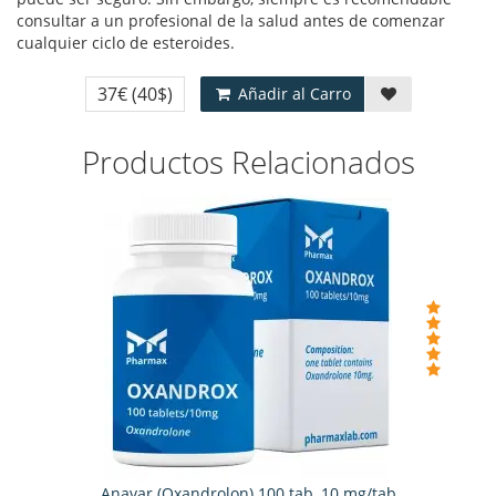
consultar a un profesional de la salud antes de comenzar
cualquier ciclo de esteroides.
37€
(40$)
Añadir al Carro
Productos Relacionados
Anavar (Oxandrolon) 100 tab, 10 mg/tab