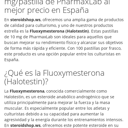
mg/pastilla de PharmaxLab al
mejor precio en España
En
steroidshop.ws
, ofrecemos una amplia gama de productos
de calidad para culturismo, y uno de nuestros productos
estrella es la
Fluoxymesterona (Halotestin)
. Estas pastillas
de 10 mg de PharmaxLab son ideales para aquellos que
buscan mejorar su rendimiento físico y alcanzar sus objetivos
de forma más rápida y eficiente. Con 100 pastillas por frasco,
este producto es una opción popular entre los culturistas en
España.
¿Qué es la Fluoxymesterona
(Halotestin)?
La
Fluoxymesterona
, conocida comercialmente como
Halotestin, es un esteroide anabólico androgénico que se
utiliza principalmente para mejorar la fuerza y la masa
muscular. Es especialmente popular entre los atletas y
culturistas debido a su capacidad para aumentar la
agresividad y la energía durante los entrenamientos intensos.
En
steroidshop.ws
, ofrecemos este potente esteroide en su