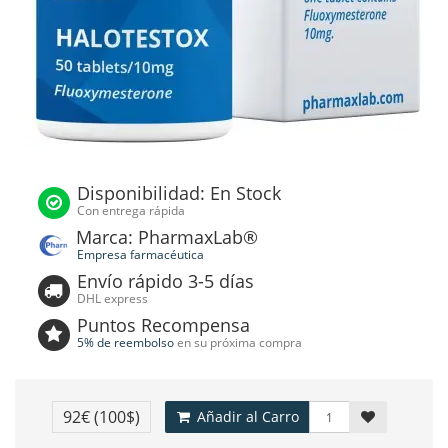
Disponibilidad: En Stock
Con entrega rápida
Marca: PharmaxLab®
Empresa farmacéutica
Envío rápido 3-5 días
DHL express
Puntos Recompensa
5% de reembolso
en su próxima compra
92€
(100$)
Añadir al Carro