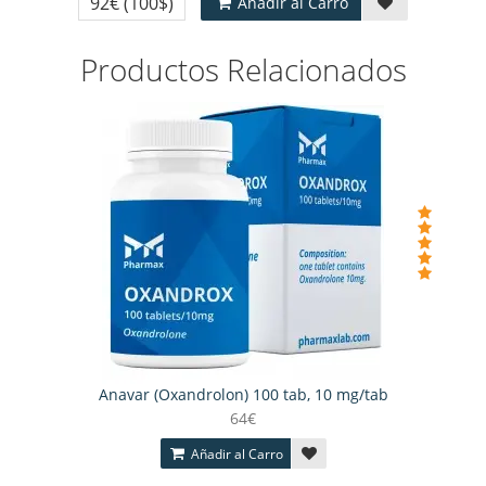
92€
(100$)
Añadir al Carro
Productos Relacionados
Anavar (Oxandrolon) 100 tab, 10 mg/tab
64€
Añadir al Carro