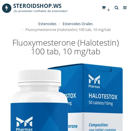
STEROIDSHOP.WS
0
¡Su proveedor confiable de esteroides!
Esteroides
Esteroides Orales
Fluoxymesterone (Halotestin) 100 tab, 10 mg/tab
Fluoxymesterone (Halotestin)
100 tab, 10 mg/tab