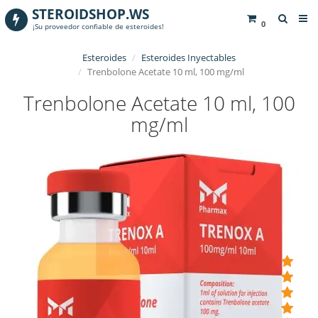
STEROIDSHOP.WS
0
¡Su proveedor confiable de esteroides!
Esteroides
Esteroides Inyectables
Trenbolone Acetate 10 ml, 100 mg/ml
Trenbolone Acetate 10 ml, 100
mg/ml