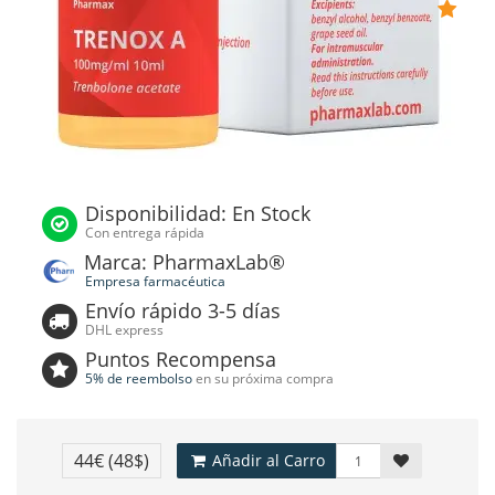
Disponibilidad: En Stock
Con entrega rápida
Marca: PharmaxLab®
Empresa farmacéutica
Envío rápido 3-5 días
DHL express
Puntos Recompensa
5% de reembolso
en su próxima compra
44€
(48$)
Añadir al Carro