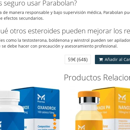
Es seguro usar Parabolan?
sa de manera responsable y bajo supervisión médica, Parabolan pu
de efectos secundarios.
Qué otros esteroides pueden mejorar los r
des como la testosterona, boldenona y winstrol pueden ser apilado
 se debe hacer con precaución y asesoramiento profesional.
59€
(64$)
Añadir al Ca
Productos Relaci