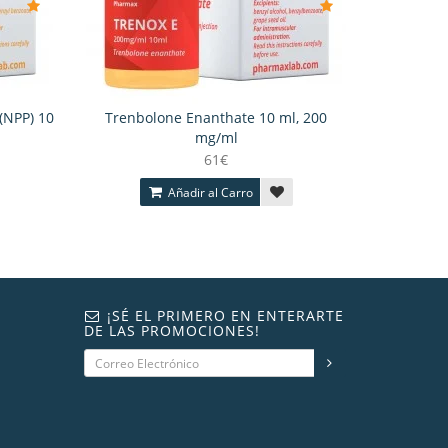
(NPP) 10
Trenbolone Enanthate 10 ml, 200
mg/ml
61€
Añadir al Carro
¡SÉ EL PRIMERO EN ENTERARTE
DE LAS PROMOCIONES!