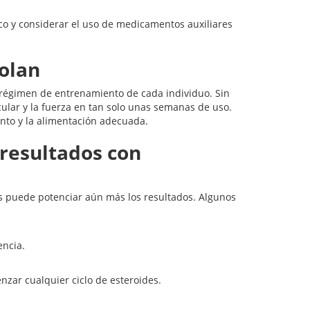
co y considerar el uso de medicamentos auxiliares
olan
l régimen de entrenamiento de cada individuo. Sin
ar y la fuerza en tan solo unas semanas de uso.
ento y la alimentación adecuada.
resultados con
es puede potenciar aún más los resultados. Algunos
ncia.
zar cualquier ciclo de esteroides.