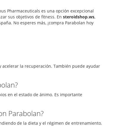
us Pharmaceuticals es una opción excepcional
ar sus objetivos de fitness. En
steroidshop.ws
,
España. No esperes más, ¡compra Parabolan hoy
y acelerar la recuperación. También puede ayudar
bolan?
bios en el estado de ánimo. Es importante
con Parabolan?
diendo de la dieta y el régimen de entrenamiento.