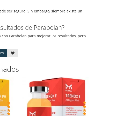
ede ser seguro. Sin embargo, siempre existe un
esultados de Parabolan?
s con Parabolan para mejorar los resultados, pero
rro
onados