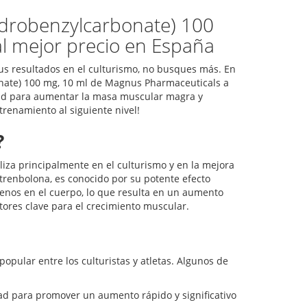
drobenzylcarbonate) 100
l mejor precio en España
tus resultados en el culturismo, no busques más. En
nate) 100 mg, 10 ml de Magnus Pharmaceuticals a
dad para aumentar la masa muscular magra y
trenamiento al siguiente nivel!
?
liza principalmente en el culturismo y en la mejora
trenbolona, es conocido por su potente efecto
genos en el cuerpo, lo que resulta en un aumento
actores clave para el crecimiento muscular.
opular entre los culturistas y atletas. Algunos de
d para promover un aumento rápido y significativo