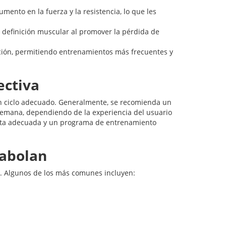
nto en la fuerza y la resistencia, lo que les
definición muscular al promover la pérdida de
ción, permitiendo entrenamientos más frecuentes y
ectiva
un ciclo adecuado. Generalmente, se recomienda un
semana, dependiendo de la experiencia del usuario
ieta adecuada y un programa de entrenamiento
rabolan
. Algunos de los más comunes incluyen: