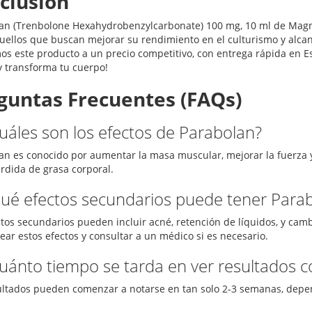
clusión
an (Trenbolone Hexahydrobenzylcarbonate) 100 mg, 10 ml de Magn
uellos que buscan mejorar su rendimiento en el culturismo y alcanz
os este producto a un precio competitivo, con entrega rápida en 
 transforma tu cuerpo!
guntas Frecuentes (FAQs)
Cuáles son los efectos de Parabolan?
an es conocido por aumentar la masa muscular, mejorar la fuerza 
érdida de grasa corporal.
Qué efectos secundarios puede tener Para
ctos secundarios pueden incluir acné, retención de líquidos, y cam
ear estos efectos y consultar a un médico si es necesario.
Cuánto tiempo se tarda en ver resultados 
ultados pueden comenzar a notarse en tan solo 2-3 semanas, depen