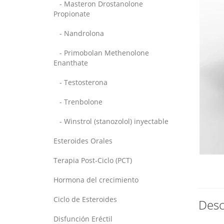
- Masteron Drostanolone
Propionate
- Nandrolona
- Primobolan Methenolone
Enanthate
- Testosterona
- Trenbolone
- Winstrol (stanozolol) inyectable
Esteroides Orales
Terapia Post-Ciclo (PCT)
Hormona del crecimiento
Ciclo de Esteroides
Desc
Disfunción Eréctil