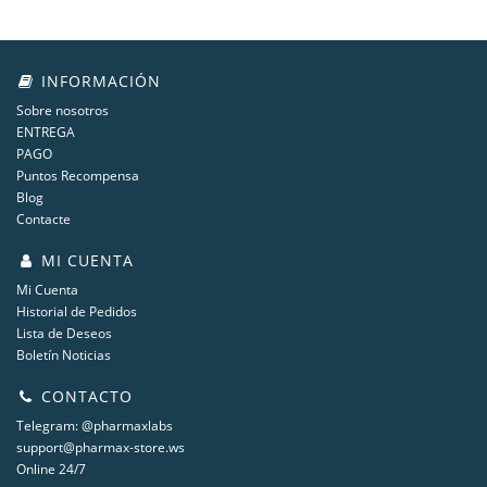
INFORMACIÓN
Sobre nosotros
ENTREGA
PAGO
Puntos Recompensa
Blog
Contacte
MI CUENTA
Mi Cuenta
Historial de Pedidos
Lista de Deseos
Boletín Noticias
CONTACTO
Telegram: @pharmaxlabs
support@pharmax-store.ws
Online 24/7