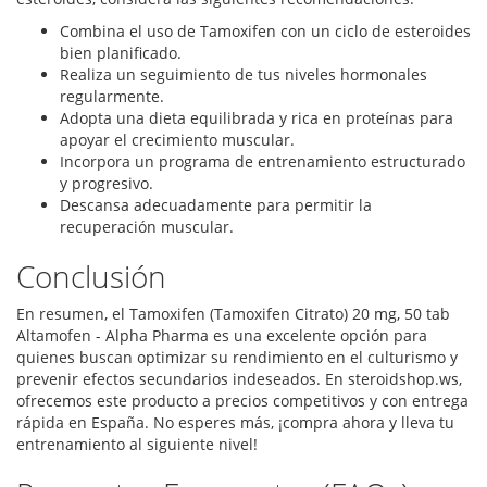
Combina el uso de Tamoxifen con un ciclo de esteroides
bien planificado.
Realiza un seguimiento de tus niveles hormonales
regularmente.
Adopta una dieta equilibrada y rica en proteínas para
apoyar el crecimiento muscular.
Incorpora un programa de entrenamiento estructurado
y progresivo.
Descansa adecuadamente para permitir la
recuperación muscular.
Conclusión
En resumen, el Tamoxifen (Tamoxifen Citrato) 20 mg, 50 tab
Altamofen - Alpha Pharma es una excelente opción para
quienes buscan optimizar su rendimiento en el culturismo y
prevenir efectos secundarios indeseados. En steroidshop.ws,
ofrecemos este producto a precios competitivos y con entrega
rápida en España. No esperes más, ¡compra ahora y lleva tu
entrenamiento al siguiente nivel!