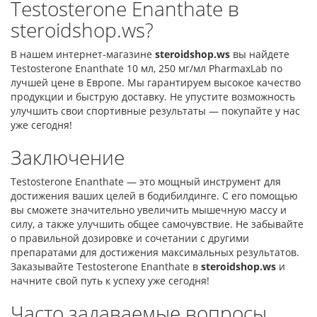
Testosterone Enanthate в
steroidshop.ws?
В нашем интернет-магазине
steroidshop.ws
вы найдете
Testosterone Enanthate 10 мл, 250 мг/мл PharmaxLab по
лучшей цене в Европе. Мы гарантируем высокое качество
продукции и быструю доставку. Не упустите возможность
улучшить свои спортивные результаты — покупайте у нас
уже сегодня!
Заключение
Testosterone Enanthate — это мощный инструмент для
достижения ваших целей в бодибилдинге. С его помощью
вы сможете значительно увеличить мышечную массу и
силу, а также улучшить общее самочувствие. Не забывайте
о правильной дозировке и сочетании с другими
препаратами для достижения максимальных результатов.
Заказывайте Testosterone Enanthate в
steroidshop.ws
и
начните свой путь к успеху уже сегодня!
Часто задаваемые вопросы