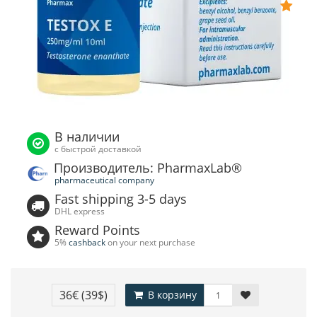
В наличии
с быстрой доставкой
Производитель: PharmaxLab®
pharmaceutical company
Fast shipping 3-5 days
DHL express
Reward Points
5%
cashback
on your next purchase
36€
(39$)
В корзину