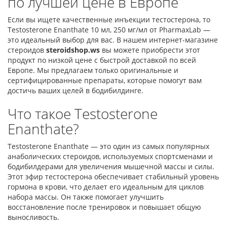
по лучшей цене в Европе
Если вы ищете качественные инъекции тестостерона, то
Testosterone Enanthate 10 мл, 250 мг/мл от PharmaxLab —
это идеальный выбор для вас. В нашем интернет-магазине
стероидов
steroidshop.ws
вы можете приобрести этот
продукт по низкой цене с быстрой доставкой по всей
Европе. Мы предлагаем только оригинальные и
сертифицированные препараты, которые помогут вам
достичь ваших целей в бодибилдинге.
Что такое Testosterone
Enanthate?
Testosterone Enanthate — это один из самых популярных
анаболических стероидов, используемых спортсменами и
бодибилдерами для увеличения мышечной массы и силы.
Этот эфир тестостерона обеспечивает стабильный уровень
гормона в крови, что делает его идеальным для циклов
набора массы. Он также помогает улучшить
восстановление после тренировок и повышает общую
выносливость.