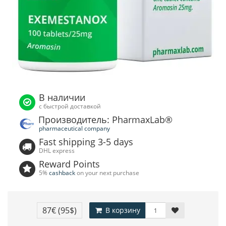
В наличии
с быстрой доставкой
Производитель: PharmaxLab®
pharmaceutical company
Fast shipping 3-5 days
DHL express
Reward Points
5%
cashback
on your next purchase
87€
(95$)
В корзину