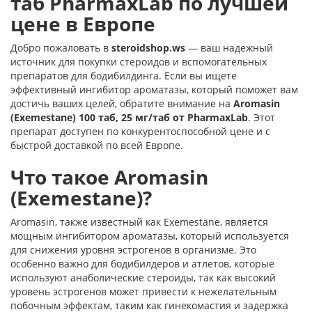
таб PharmaxLab по лучшей
цене в Европе
Добро пожаловать в
steroidshop.ws
— ваш надежный
источник для покупки стероидов и вспомогательных
препаратов для бодибилдинга. Если вы ищете
эффективный ингибитор ароматазы, который поможет вам
достичь ваших целей, обратите внимание на
Aromasin
(Exemestane) 100 таб, 25 мг/таб от PharmaxLab
. Этот
препарат доступен по конкурентоспособной цене и с
быстрой доставкой по всей Европе.
Что такое Aromasin
(Exemestane)?
Aromasin, также известный как Exemestane, является
мощным ингибитором ароматазы, который используется
для снижения уровня эстрогенов в организме. Это
особенно важно для бодибилдеров и атлетов, которые
используют анаболические стероиды, так как высокий
уровень эстрогенов может привести к нежелательным
побочным эффектам, таким как гинекомастия и задержка