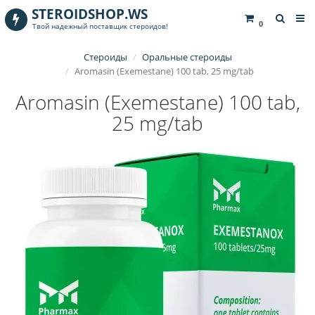
STEROIDSHOP.WS
0
Твой надежный поставщик стероидов!
Стероиды
Оральные стероиды
Aromasin (Exemestane) 100 tab, 25 mg/tab
Aromasin (Exemestane) 100 tab,
25 mg/tab