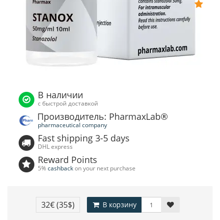
В наличии
с быстрой доставкой
Производитель: PharmaxLab®
pharmaceutical company
Fast shipping 3-5 days
DHL express
Reward Points
5%
cashback
on your next purchase
32€
(35$)
В корзину