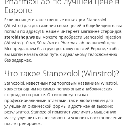
PharmaxLab по лучшей цене в
Европе
Если вы ищете качественные инъекции Stanozolol
(Winstrol) для достижения своих целей в бодибилдинге, вы
попали по адресу! В нашем интернет-магазине стероидов
steroidshop.ws
вы можете приобрести Stanozolol injection
(Winstrol) 10 мл, 50 мг/мл от PharmaxLab по низкой цене.
Мы предлагаем быструю доставку по всей Европе, чтобы
вы могли начать свой путь к идеальному телосложению
без задержек.
Что такое Stanozolol (Winstrol)?
Stanozolol, известный под торговым названием Winstrol,
является одним из самых популярных анаболических
стероидов на рынке. Он используется как
профессиональными атлетами, так и любителями для
улучшения физической формы и достижения высоких
результатов. Stanozolol помогает увеличить мышечную
массу, улучшить выносливость и ускорить восстановление
после тренировок.