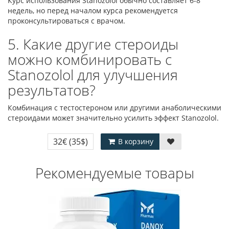
Курс использования Stanozolol обычно составляет 6-8
недель, но перед началом курса рекомендуется
проконсультироваться с врачом.
5. Какие другие стероиды
можно комбинировать с
Stanozolol для улучшения
результатов?
Комбинация с тестостероном или другими анаболическими
стероидами может значительно усилить эффект Stanozolol.
32€
(35$)
В корзину
Рекомендуемые товары