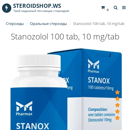
STEROIDSHOP.WS
0
Твой надежный поставщик стероидов!
Стероиды
Оральные стероиды
Stanozolol 100 tab, 10 mg/tab
Stanozolol 100 tab, 10 mg/tab