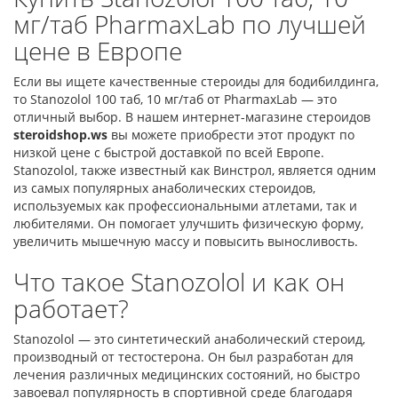
мг/таб PharmaxLab по лучшей
цене в Европе
Если вы ищете качественные стероиды для бодибилдинга,
то Stanozolol 100 таб, 10 мг/таб от PharmaxLab — это
отличный выбор. В нашем интернет-магазине стероидов
steroidshop.ws
вы можете приобрести этот продукт по
низкой цене с быстрой доставкой по всей Европе.
Stanozolol, также известный как Винстрол, является одним
из самых популярных анаболических стероидов,
используемых как профессиональными атлетами, так и
любителями. Он помогает улучшить физическую форму,
увеличить мышечную массу и повысить выносливость.
Что такое Stanozolol и как он
работает?
Stanozolol — это синтетический анаболический стероид,
производный от тестостерона. Он был разработан для
лечения различных медицинских состояний, но быстро
завоевал популярность в спортивной среде благодаря