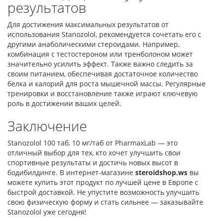
результатов
Для достижения максимальных результатов от
использования Stanozolol, рекомендуется сочетать его с
другими анаболическими стероидами. Например,
комбинация с тестостероном или тренболоном может
значительно усилить эффект. Также важно следить за
своим питанием, обеспечивая достаточное количество
белка и калорий для роста мышечной массы. Регулярные
тренировки и восстановление также играют ключевую
роль в достижении ваших целей.
Заключение
Stanozolol 100 таб, 10 мг/таб от PharmaxLab — это
отличный выбор для тех, кто хочет улучшить свои
спортивные результаты и достичь новых высот в
бодибилдинге. В интернет-магазине
steroidshop.ws
вы
можете купить этот продукт по лучшей цене в Европе с
быстрой доставкой. Не упустите возможность улучшить
свою физическую форму и стать сильнее — заказывайте
Stanozolol уже сегодня!