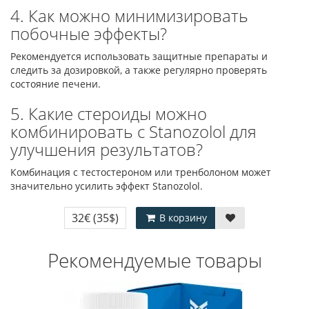
4. Как можно минимизировать
побочные эффекты?
Рекомендуется использовать защитные препараты и
следить за дозировкой, а также регулярно проверять
состояние печени.
5. Какие стероиды можно
комбинировать с Stanozolol для
улучшения результатов?
Комбинация с тестостероном или тренболоном может
значительно усилить эффект Stanozolol.
32€
(35$)
В корзину
Рекомендуемые товары