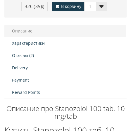
32€
(35$)
В корзину
Описание
Характеристики
Отзывы (2)
Delivery
Payment
Reward Points
Описание про Stanozolol 100 tab, 10
mg/tab
Купить Stanozolol 100 таб, 10