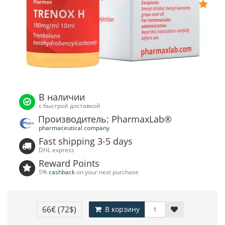
В наличии
с быстрой доставкой
Производитель: PharmaxLab®
pharmaceutical company
Fast shipping 3-5 days
DHL express
Reward Points
5%
cashback
on your next purchase
66€
(72$)
В корзину