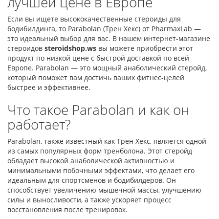
лучшей цене в Европе
Если вы ищете высококачественные стероиды для
бодибилдинга, то Parabolan (Трен Хекс) от PharmaxLab —
это идеальный выбор для вас. В нашем интернет-магазине
стероидов
steroidshop.ws
вы можете приобрести этот
продукт по низкой цене с быстрой доставкой по всей
Европе. Parabolan — это мощный анаболический стеройд,
который поможет вам достичь ваших фитнес-целей
быстрее и эффективнее.
Что такое Parabolan и как он
работает?
Parabolan, также известный как Трен Хекс, является одной
из самых популярных форм тренболона. Этот стеройд
обладает высокой анаболической активностью и
минимальными побочными эффектами, что делает его
идеальным для спортсменов и бодибилдеров. Он
способствует увеличению мышечной массы, улучшению
силы и выносливости, а также ускоряет процесс
восстановления после тренировок.