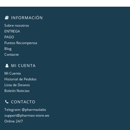
INFORMACIÓN
Sobre nosotros
ENTREGA
PAGO
Puntos Recompensa
Blog
Contacte
MI CUENTA
Mi Cuenta
Historial de Pedidos
Lista de Deseos
Boletín Noticias
CONTACTO
Telegram: @pharmaxlabs
support@pharmax-store.ws
Online 24/7