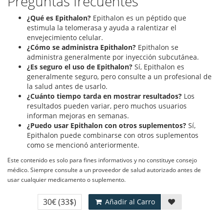
Preguntas frecuentes
¿Qué es Epithalon?
Epithalon es un péptido que
estimula la telomerasa y ayuda a ralentizar el
envejecimiento celular.
¿Cómo se administra Epithalon?
Epithalon se
administra generalmente por inyección subcutánea.
¿Es seguro el uso de Epithalon?
Sí, Epithalon es
generalmente seguro, pero consulte a un profesional de
la salud antes de usarlo.
¿Cuánto tiempo tarda en mostrar resultados?
Los
resultados pueden variar, pero muchos usuarios
informan mejoras en semanas.
¿Puedo usar Epithalon con otros suplementos?
Sí,
Epithalon puede combinarse con otros suplementos
como se mencionó anteriormente.
Este contenido es solo para fines informativos y no constituye consejo
médico. Siempre consulte a un proveedor de salud autorizado antes de
usar cualquier medicamento o suplemento.
30€
(33$)
Añadir al Carro