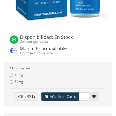
Disponibilidad: En Stock
Con entrega rápida
Marca: PharmaxLab®
Empresa farmacéutica
Dosificación
10mg
50mg
30€
(33$)
Añadir al Carro