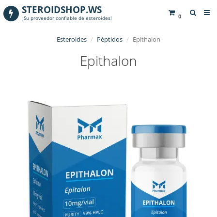
STEROIDSHOP.WS
0
¡Su proveedor confiable de esteroides!
Esteroides
Péptidos
Epithalon
Epithalon