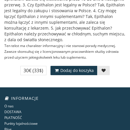
przerwę. 3. Czy Epithalon jest legalny w Polsce? Tak, Epithalon
jest legalny do zakupu i stosowania w Polsce. 4. Czy mogę
łączyć Epithalon z innymi suplementami? Tak, Epithalon
można łączyć z innymi suplementami, ale zaleca się
konsultację z lekarzem. 5. Jak przechowywać Epithalon?
Epithalon należy przechowywać w chłodnym, suchym miejscu,
z dala od światła słonecznego.
Ten tekst ma charakter informacyjny i nie stanowi porady medycznej.
Zawsze skonsultuj się z licencjonowanym pracownikiem służby zdrowia
przed użyciem jakiegokolwiek leku lub suplementu.
30€
(33$)
Dodaj do koszyka
INFORMACJE
O nas
DOSTAWA
PŁATNOŚĆ
Punkty lojalnościowe
Blog