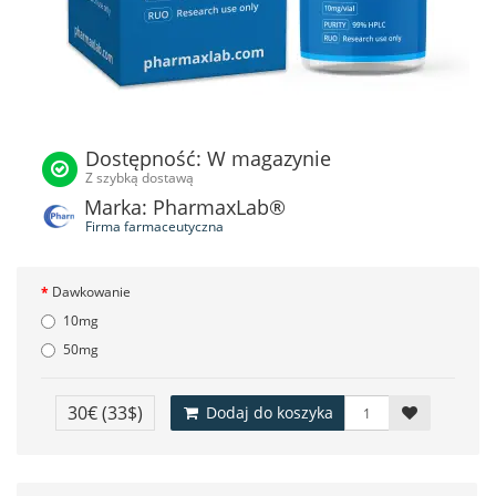
Dostępność: W magazynie
Z szybką dostawą
Marka: PharmaxLab®
Firma farmaceutyczna
Dawkowanie
10mg
50mg
30€
(33$)
Dodaj do koszyka