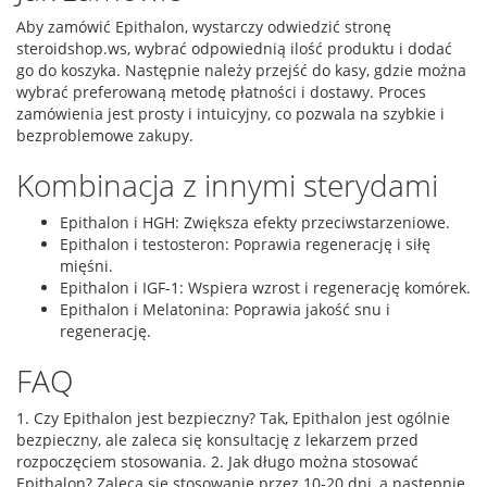
Aby zamówić Epithalon, wystarczy odwiedzić stronę
steroidshop.ws, wybrać odpowiednią ilość produktu i dodać
go do koszyka. Następnie należy przejść do kasy, gdzie można
wybrać preferowaną metodę płatności i dostawy. Proces
zamówienia jest prosty i intuicyjny, co pozwala na szybkie i
bezproblemowe zakupy.
Kombinacja z innymi sterydami
Epithalon i HGH: Zwiększa efekty przeciwstarzeniowe.
Epithalon i testosteron: Poprawia regenerację i siłę
mięśni.
Epithalon i IGF-1: Wspiera wzrost i regenerację komórek.
Epithalon i Melatonina: Poprawia jakość snu i
regenerację.
FAQ
1. Czy Epithalon jest bezpieczny? Tak, Epithalon jest ogólnie
bezpieczny, ale zaleca się konsultację z lekarzem przed
rozpoczęciem stosowania. 2. Jak długo można stosować
Epithalon? Zaleca się stosowanie przez 10-20 dni, a następnie