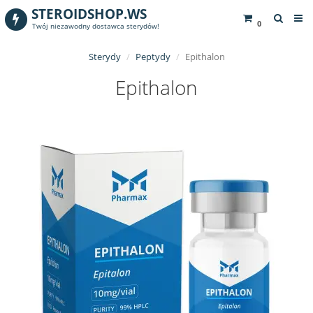
STEROIDSHOP.WS
0
Twój niezawodny dostawca sterydów!
Sterydy
Peptydy
Epithalon
Epithalon