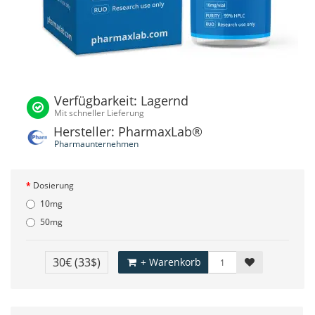
Verfügbarkeit: Lagernd
Mit schneller Lieferung
Hersteller: PharmaxLab®
Pharmaunternehmen
Dosierung
10mg
50mg
30€
(33$)
+ Warenkorb