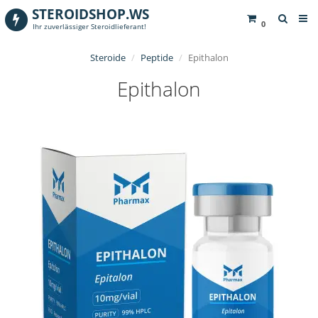
STEROIDSHOP.WS
0
Ihr zuverlässiger Steroidlieferant!
Steroide
Peptide
Epithalon
Epithalon