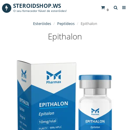
STEROIDSHOP.WS
0
O seu fornecedor fiável de esteróides!
Esteróides
Peptídeos
Epithalon
Epithalon