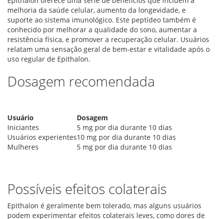
Epithalon oferece uma série de benefícios que incluem a
melhoria da saúde celular, aumento da longevidade, e
suporte ao sistema imunológico. Este peptídeo também é
conhecido por melhorar a qualidade do sono, aumentar a
resistência física, e promover a recuperação celular. Usuários
relatam uma sensação geral de bem-estar e vitalidade após o
uso regular de Epithalon.
Dosagem recomendada
Usuário
Dosagem
Iniciantes
5 mg por dia durante 10 dias
Usuários experientes
10 mg por dia durante 10 dias
Mulheres
5 mg por dia durante 10 dias
Possíveis efeitos colaterais
Epithalon é geralmente bem tolerado, mas alguns usuários
podem experimentar efeitos colaterais leves, como dores de