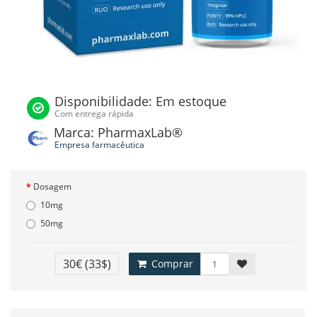
Disponibilidade: Em estoque
Com entrega rápida
Marca: PharmaxLab®
Empresa farmacêutica
Dosagem
10mg
50mg
30€
(33$)
Comprar