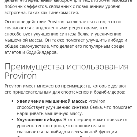
делает его идеальным выбором для тех, кто хочет избежать
побочных эффектов, связанных с повышением уровня
эстрогена, таких как гинекомастия.
Основное действие Proviron заключается в том, что он
связывается с андрогенными рецепторами, что
способствует улучшению синтеза белка и увеличению
мышечной массы. Он также помогает улучшить либидо и
общее самочувствие, что делает его популярным среди
атлетов и бодибилдеров.
Преимущества использования
Proviron
Proviron имеет множество преимуществ, которые делают
его привлекательным для спортсменов и бодибилдеров:
Увеличение мышечной массы:
Proviron
способствует улучшению синтеза белка, что помогает
наращивать мышечную массу.
Улучшение либидо:
Этот стероид может повысить
уровень тестостерона, что положительно
сказывается на либидо и сексуальной функции.