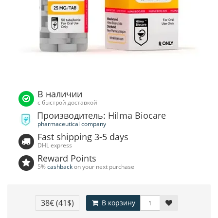
В наличии
с быстрой доставкой
Производитель: Hilma Biocare
pharmaceutical company
Fast shipping 3-5 days
DHL express
Reward Points
5%
cashback
on your next purchase
38€
(41$)
В корзину