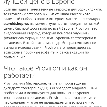
лучшей цене в Европе
Если вы ищете качественные стероиды для бодибилдинга,
то Proviron (Местеролон) 25 мг от Hilma Biocare - это
отличный выбор. В нашем интернет-магазине стероидов
steroidshop.ws
вы можете купить этот продукт по низкой
цене с быстрой доставкой по всей Европе. Proviron - это
андрогенный стероид, который помогает улучшить
физическую форму и повысить уровень тестостерона в
организме. В этой статье мы подробно рассмотрим все
аспекты использования Proviron, его преимущества,
возможные побочные эффекты и рекомендации по
применению.
Что такое Proviron и как он
работает?
Proviron, или Местеролон, является производным
дигидротестостерона (ДГТ). Он обладает андрогенными
свойствами и используется для повышения уровня
тестостерона в организме. Proviron не ароматизируется,
что означает, что он не превращается в эстроген, что