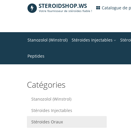
STEROIDSHOP.WS
.
Catalogue de 
Votre fournisseur de stéroïdes fiable !
Stanozolol (Winstrol)
Stéroïdes Injectables
Stér
Peptides
Catégories
Stanozolol (Winstrol)
Stéroïdes Injectables
Stéroïdes Oraux