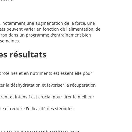
fs, notamment une augmentation de la force, une
ats peuvent varier en fonction de l'alimentation, de
roviron dans un programme d'entraînement bien
 semaines.
s résultats
rotéines et en nutriments est essentielle pour
r la déshydratation et favoriser la récupération
 et intensif est crucial pour tirer le meilleur
 et réduire l'efficacité des stéroïdes.