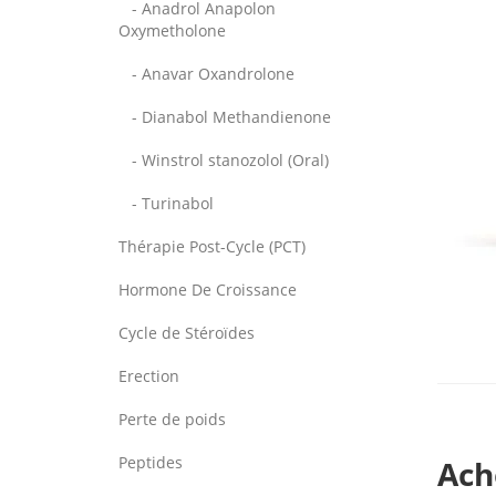
- Anadrol Anapolon
Oxymetholone
- Anavar Oxandrolone
- Dianabol Methandienone
- Winstrol stanozolol (Oral)
- Turinabol
Thérapie Post-Cycle (PCT)
Hormone De Croissance
Cycle de Stéroïdes
Erection
Perte de poids
Peptides
Ach