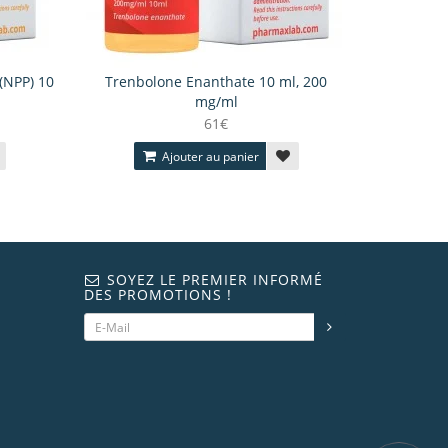
(NPP) 10
Trenbolone Enanthate 10 ml, 200
mg/ml
61€
Ajouter au panier
SOYEZ LE PREMIER INFORMÉ
DES PROMOTIONS !