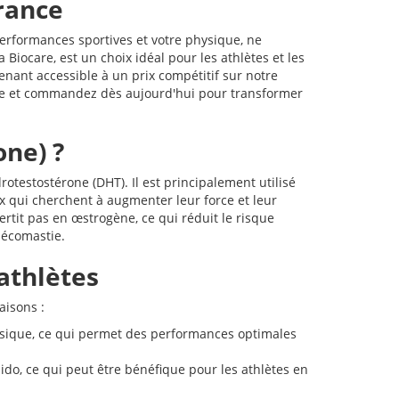
rance
erformances sportives et votre physique, ne
Biocare, est un choix idéal pour les athlètes et les
nant accessible à un prix compétitif sur notre
ance et commandez dès aujourd'hui pour transformer
one) ?
rotestostérone (DHT). Il est principalement utilisé
x qui cherchent à augmenter leur force et leur
rtit pas en œstrogène, ce qui réduit le risque
ynécomastie.
athlètes
aisons :
ysique, ce qui permet des performances optimales
ido, ce qui peut être bénéfique pour les athlètes en