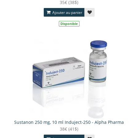
35€ (38$)
Ajouter au panier
Disponible
Sustanon 250 mg, 10 ml Induject-250 - Alpha Pharma
38€ (41$)