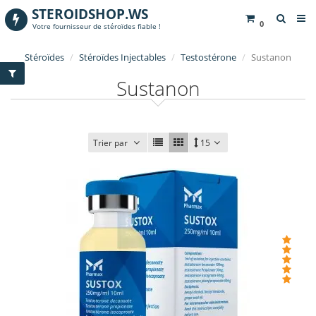
STEROIDSHOP.WS
0
Votre fournisseur de stéroïdes fiable !
Stéroïdes
Stéroïdes Injectables
Testostérone
Sustanon
Sustanon
Trier par
15