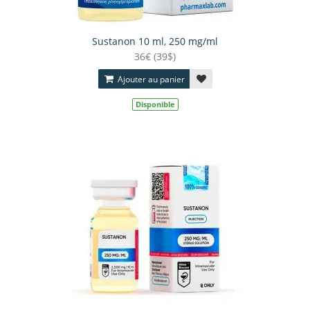
Sustanon 10 ml, 250 mg/ml
36€ (39$)
Ajouter au panier
Disponible