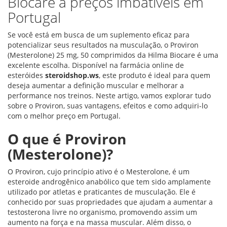
Biocare a preços imbatíveis em
Portugal
Se você está em busca de um suplemento eficaz para
potencializar seus resultados na musculação, o Proviron
(Mesterolone) 25 mg, 50 comprimidos da Hilma Biocare é uma
excelente escolha. Disponível na farmácia online de
esteróides
steroidshop.ws
, este produto é ideal para quem
deseja aumentar a definição muscular e melhorar a
performance nos treinos. Neste artigo, vamos explorar tudo
sobre o Proviron, suas vantagens, efeitos e como adquiri-lo
com o melhor preço em Portugal.
O que é Proviron
(Mesterolone)?
O Proviron, cujo princípio ativo é o Mesterolone, é um
esteroide androgênico anabólico que tem sido amplamente
utilizado por atletas e praticantes de musculação. Ele é
conhecido por suas propriedades que ajudam a aumentar a
testosterona livre no organismo, promovendo assim um
aumento na força e na massa muscular. Além disso, o