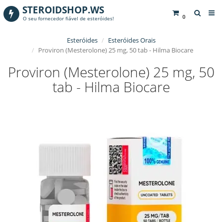
STEROIDSHOP.WS
0
O seu fornecedor fiável de esteróides!
Esteróides
Esteróides Orais
Proviron (Mesterolone) 25 mg, 50 tab - Hilma Biocare
Proviron (Mesterolone) 25 mg, 50
tab - Hilma Biocare