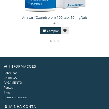
Anavar (Oxandrolon) 100 tab, 10 mg/tab
64€
Comprar
INFORMAÇÕES
Sobre nós
ENTREGA
PAGAMENTO
Pontos
Blog
Entre em contato
MINHA CONTA