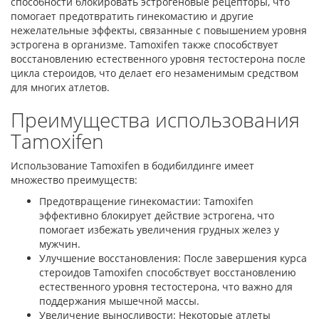
способности блокировать эстрогеновые рецепторы, что
помогает предотвратить гинекомастию и другие
нежелательные эффекты, связанные с повышением уровня
эстрогена в организме. Tamoxifen также способствует
восстановлению естественного уровня тестостерона после
цикла стероидов, что делает его незаменимым средством
для многих атлетов.
Преимущества использования
Tamoxifen
Использование Tamoxifen в бодибилдинге имеет
множество преимуществ:
Предотвращение гинекомастии: Tamoxifen
эффективно блокирует действие эстрогена, что
помогает избежать увеличения грудных желез у
мужчин.
Улучшение восстановления: После завершения курса
стероидов Tamoxifen способствует восстановлению
естественного уровня тестостерона, что важно для
поддержания мышечной массы.
Увеличение выносливости: Некоторые атлеты