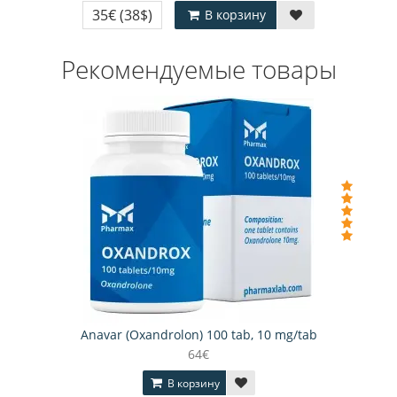
35€
(38$)
В корзину
Рекомендуемые товары
Anavar (Oxandrolon) 100 tab, 10 mg/tab
64€
В корзину