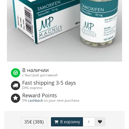
В наличии
с быстрой доставкой
Fast shipping 3-5 days
DHL express
Reward Points
5%
cashback
on your next purchase
35€
(38$)
В корзину