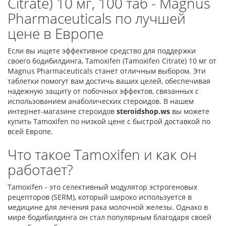
Citrate) 10 мг, 100 таб - Magnus
Pharmaceuticals по лучшей
цене в Европе
Если вы ищете эффективное средство для поддержки
своего бодибилдинга, Tamoxifen (Tamoxifen Citrate) 10 мг от
Magnus Pharmaceuticals станет отличным выбором. Эти
таблетки помогут вам достичь ваших целей, обеспечивая
надежную защиту от побочных эффектов, связанных с
использованием анаболических стероидов. В нашем
интернет-магазине стероидов
steroidshop.ws
вы можете
купить Tamoxifen по низкой цене с быстрой доставкой по
всей Европе.
Что такое Tamoxifen и как он
работает?
Tamoxifen - это селективный модулятор эстрогеновых
рецепторов (SERM), который широко используется в
медицине для лечения рака молочной железы. Однако в
мире бодибилдинга он стал популярным благодаря своей