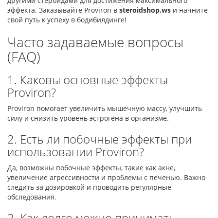
другими стероидами для достижения максимального
эффекта. Заказывайте Proviron в
steroidshop.ws
и начните
свой путь к успеху в бодибилдинге!
Часто задаваемые вопросы
(FAQ)
1. Каковы основные эффекты
Proviron?
Proviron помогает увеличить мышечную массу, улучшить
силу и снизить уровень эстрогена в организме.
2. Есть ли побочные эффекты при
использовании Proviron?
Да, возможны побочные эффекты, такие как акне,
увеличение агрессивности и проблемы с печенью. Важно
следить за дозировкой и проводить регулярные
обследования.
3. Как долго можно принимать