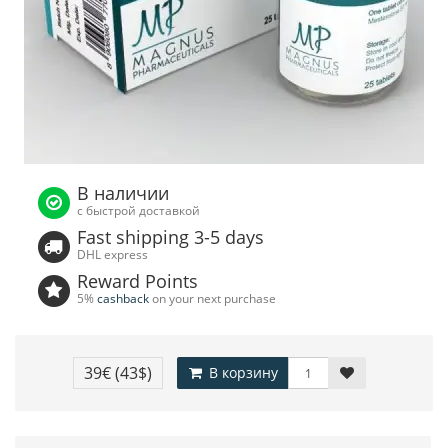
В наличии
с быстрой доставкой
Fast shipping 3-5 days
DHL express
Reward Points
5%
cashback
on your next purchase
39€
(43$)
В корзину