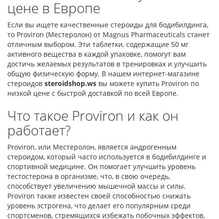
цене в Европе
Если вы ищете качественные стероиды для бодибилдинга,
то Proviron (Местеролон) от Magnus Pharmaceuticals станет
отличным выбором. Эти таблетки, содержащие 50 мг
активного вещества в каждой упаковке, помогут вам
достичь желаемых результатов в тренировках и улучшить
общую физическую форму. В нашем интернет-магазине
стероидов
steroidshop.ws
вы можете купить Proviron по
низкой цене с быстрой доставкой по всей Европе.
Что такое Proviron и как он
работает?
Proviron, или Местеролон, является андрогенным
стероидом, который часто используется в бодибилдинге и
спортивной медицине. Он помогает улучшить уровень
тестостерона в организме, что, в свою очередь,
способствует увеличению мышечной массы и силы.
Proviron также известен своей способностью снижать
уровень эстрогена, что делает его популярным среди
спортсменов, стремящихся избежать побочных эффектов,