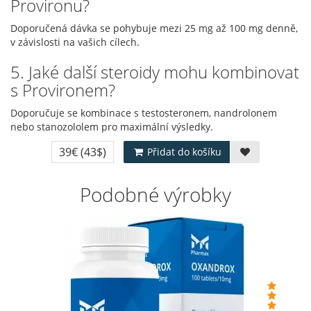
Provironu?
Doporučená dávka se pohybuje mezi 25 mg až 100 mg denně,
v závislosti na vašich cílech.
5. Jaké další steroidy mohu kombinovat
s Provironem?
Doporučuje se kombinace s testosteronem, nandrolonem
nebo stanozololem pro maximální výsledky.
39€
(43$)
Přidat do košíku
Podobné výrobky