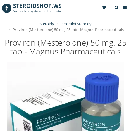
STEROIDSHOP.WS
0
Váš spolehlivý dodavatel steroidů!
Steroidy
Perorální Steroidy
Proviron (Mesterolone) 50 mg, 25 tab - Magnus Pharmaceuticals
Proviron (Mesterolone) 50 mg, 25
tab - Magnus Pharmaceuticals