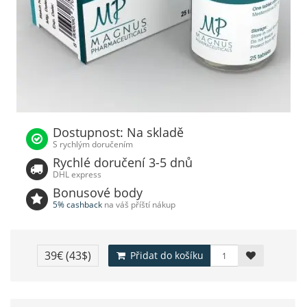
Dostupnost: Na skladě
S rychlým doručením
Rychlé doručení 3-5 dnů
DHL express
Bonusové body
5% cashback
na váš příští nákup
39€
(43$)
Přidat do košíku