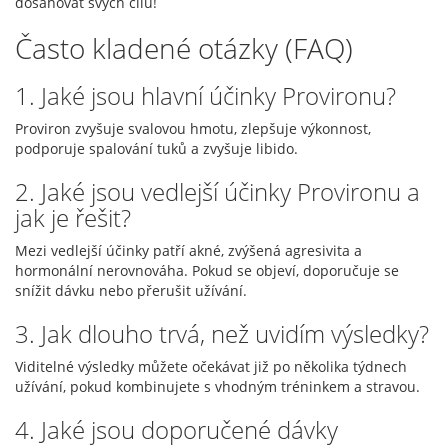
dosahovat svých cílů!
Často kladené otázky (FAQ)
1. Jaké jsou hlavní účinky Provironu?
Proviron zvyšuje svalovou hmotu, zlepšuje výkonnost,
podporuje spalování tuků a zvyšuje libido.
2. Jaké jsou vedlejší účinky Provironu a
jak je řešit?
Mezi vedlejší účinky patří akné, zvýšená agresivita a
hormonální nerovnováha. Pokud se objeví, doporučuje se
snížit dávku nebo přerušit užívání.
3. Jak dlouho trvá, než uvidím výsledky?
Viditelné výsledky můžete očekávat již po několika týdnech
užívání, pokud kombinujete s vhodným tréninkem a stravou.
4. Jaké jsou doporučené dávky