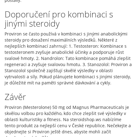
postavy.
Doporučení pro kombinaci s
jinými steroidy
Proviron se často používá v kombinaci s jinými anabolickými
steroidy pro dosažení maximálních výsledků. Některé z
nejlepších kombinací zahrnují: 1. Testosteron: Kombinace s
testosteronem zvyšuje anabolické účinky a podporuje růst
svalové hmoty. 2. Nandrolon: Tato kombinace pomáhá zlepšit
regeneraci a zvyšuje svalovou hmotu. 3. Stanozolol: Proviron a
Stanozolol společně zajišťují skvělé výsledky v oblasti
vytrvalosti a síly. Pokud plánujete kombinaci s jinými steroidy,
je důležité mít na paměti správné dávkování a cykly.
Závěr
Proviron (Mesterolone) 50 mg od Magnus Pharmaceuticals je
skvělou volbou pro každého, kdo chce zlepšit své výsledky v
oblasti kulturistiky a fitness. Na steroidshop.ws nabízíme
tento produkt za nejlepší cenu v České republice. Nečekejte a
objednejte si Proviron ještě dnes, abyste mohli začít