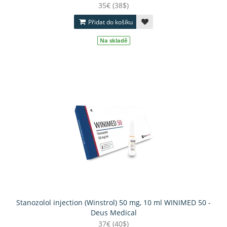
35€ (38$)
Přidat do košíku
Na skladě
Stanozolol injection (Winstrol) 50 mg, 10 ml WINIMED 50 -
Deus Medical
37€ (40$)