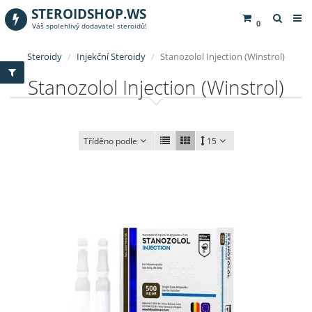
STEROIDSHOP.WS
0
Váš spolehlivý dodavatel steroidů!
Steroidy
Injekční Steroidy
Stanozolol Injection (Winstrol)
Stanozolol Injection (Winstrol)
Tříděno podle
15