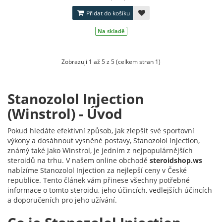
Přidat do košíku
Na skladě
Zobrazuji 1 až 5 z 5 (celkem stran 1)
Stanozolol Injection
(Winstrol) - Úvod
Pokud hledáte efektivní způsob, jak zlepšit své sportovní
výkony a dosáhnout vysněné postavy, Stanozolol Injection,
známý také jako Winstrol, je jedním z nejpopulárnějších
steroidů na trhu. V našem online obchodě
steroidshop.ws
nabízíme Stanozolol Injection za nejlepší ceny v České
republice. Tento článek vám přinese všechny potřebné
informace o tomto steroidu, jeho účincích, vedlejších účincích
a doporučeních pro jeho užívání.