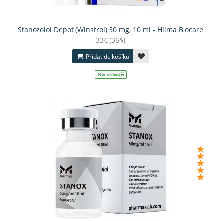
Stanozolol Depot (Winstrol) 50 mg, 10 ml - Hilma Biocare
33€ (36$)
Přidat do košíku
Na skladě