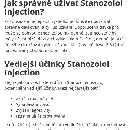
Jak správně užívat Stanozolol
Injection?
Pro dosažení nejlepších výsledků je důležité dodržovat
správné dávkování a cyklus užívání. Doporučená dávka pro
muže se pohybuje mezi 25-50 mg denně, zatímco ženy by
měly užívat nižší dávky, obvykle kolem 5-10 mg denně. Je také
důležité dodržovat cyklus užívání, který by měl trvat 6-8 týdnů,
následovaný obdobím odpočinku.
Vedlejší účinky Stanozolol
Injection
Stejně jako u všech steroidů, i u Stanozololu existují
potenciální vedlejší účinky. Mezi nejčastější patří:
Akné a mastná pleť
Vypadávání vlasů
Zvýšení agresivity
Hormonální nerovnováha
Je důležité být si vědom těchto vedlejších účinků a konzultovat