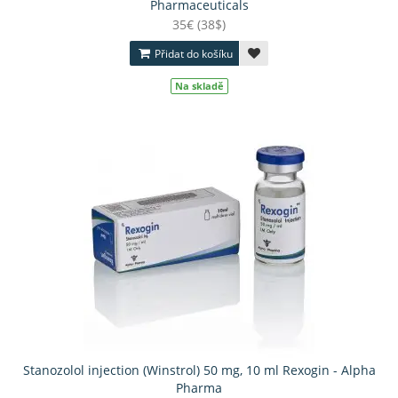
Pharmaceuticals
35€ (38$)
Přidat do košíku
Na skladě
Stanozolol injection (Winstrol) 50 mg, 10 ml Rexogin - Alpha
Pharma