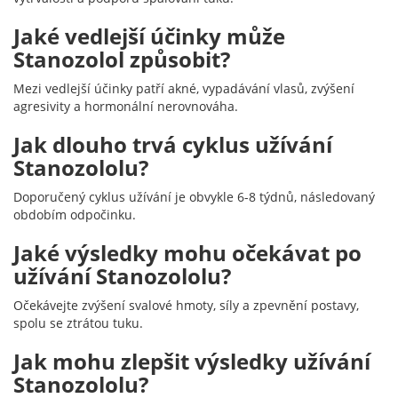
Jaké vedlejší účinky může
Stanozolol způsobit?
Mezi vedlejší účinky patří akné, vypadávání vlasů, zvýšení
agresivity a hormonální nerovnováha.
Jak dlouho trvá cyklus užívání
Stanozololu?
Doporučený cyklus užívání je obvykle 6-8 týdnů, následovaný
obdobím odpočinku.
Jaké výsledky mohu očekávat po
užívání Stanozololu?
Očekávejte zvýšení svalové hmoty, síly a zpevnění postavy,
spolu se ztrátou tuku.
Jak mohu zlepšit výsledky užívání
Stanozololu?