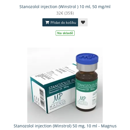
Stanozolol injection (Winstrol ) 10 ml, 50 mg/ml
32€ (35$)
Přidat do košíku
Na skladě
Stanozolol injection (Winstrol) 50 mg, 10 ml - Magnus