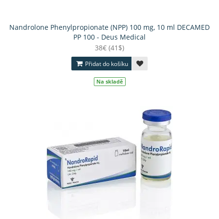
Nandrolone Phenylpropionate (NPP) 100 mg, 10 ml DECAMED
PP 100 - Deus Medical
38€ (41$)
Přidat do košíku
Na skladě