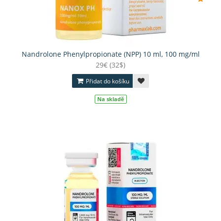
Nandrolone Phenylpropionate (NPP) 10 ml, 100 mg/ml
29€ (32$)
Přidat do košíku
Na skladě