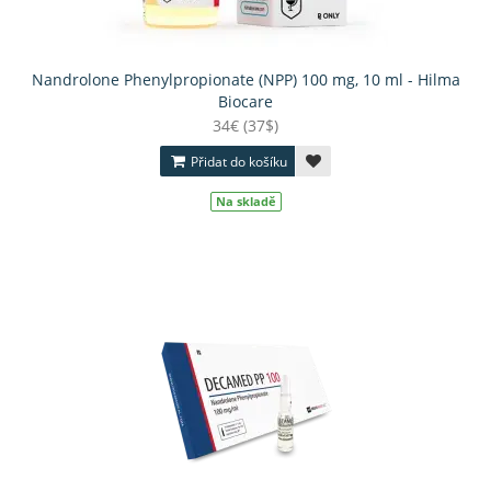
Nandrolone Phenylpropionate (NPP) 100 mg, 10 ml - Hilma
Biocare
34€ (37$)
Přidat do košíku
Na skladě