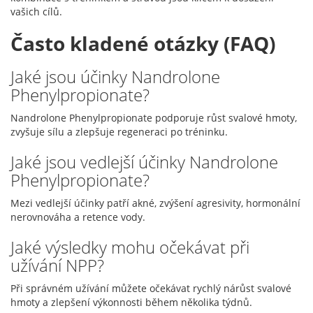
vašich cílů.
Často kladené otázky (FAQ)
Jaké jsou účinky Nandrolone
Phenylpropionate?
Nandrolone Phenylpropionate podporuje růst svalové hmoty,
zvyšuje sílu a zlepšuje regeneraci po tréninku.
Jaké jsou vedlejší účinky Nandrolone
Phenylpropionate?
Mezi vedlejší účinky patří akné, zvýšení agresivity, hormonální
nerovnováha a retence vody.
Jaké výsledky mohu očekávat při
užívání NPP?
Při správném užívání můžete očekávat rychlý nárůst svalové
hmoty a zlepšení výkonnosti během několika týdnů.