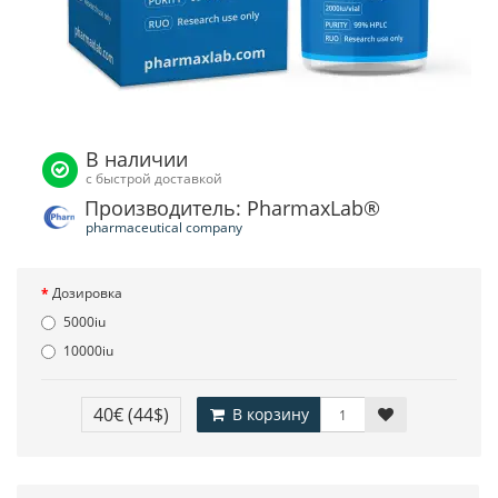
В наличии
с быстрой доставкой
Производитель: PharmaxLab®
pharmaceutical company
Дозировка
5000iu
10000iu
40€
(44$)
В корзину