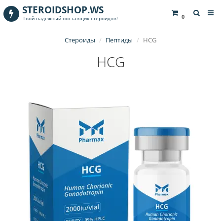
STEROIDSHOP.WS
0
Твой надежный поставщик стероидов!
Стероиды
Пептиды
HCG
HCG