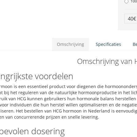
100
40
Omschrijving
Specificaties
B
Omschrijving van
ngrijkste voordelen
moon is een essentieel product voor diegenen die hormoononder
pt bij het reguleren van de natuurlijke hormoonproductie in het li
ruik van HCG kunnen gebruikers hun hormonale balans herstellen e
 voor individuen die hun herstel willen optimaliseren en de negati
iseren. Het bestellen van HCG hormoon in Nederland is eenvoudig 
ren van concurrerende prijzen en snelle levering.
bevolen dosering