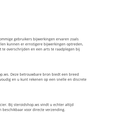
mmige gebruikers bijwerkingen ervaren zoals
vallen kunnen er ernstigere bijwerkingen optreden,
t te overschrijden en een arts te raadplegen bij
hop.ws. Deze betrouwbare bron biedt een breed
voudig en u kunt rekenen op een snelle en discrete
er. Bij steroidshop.ws vindt u echter altijd
n beschikbaar voor directe verzending.