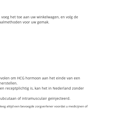
, voeg het toe aan uw winkelwagen, en volg de
etaalmethoden voor uw gemak.
bevolen om HCG hormoon aan het einde van een
erstellen.
n receptplichtig is, kan het in Nederland zonder
cutaan of intramusculair geïnjecteerd.
eeg altijd een bevoegde zorgverlener voordat u medicijnen of