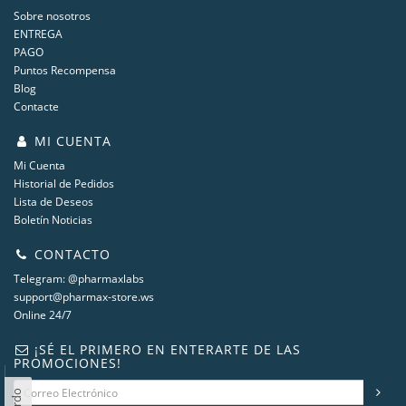
Sobre nosotros
ENTREGA
PAGO
Puntos Recompensa
Blog
Contacte
MI CUENTA
Mi Cuenta
Historial de Pedidos
Lista de Deseos
Boletín Noticias
CONTACTO
Telegram: @pharmaxlabs
support@pharmax-store.ws
Online 24/7
¡SÉ EL PRIMERO EN ENTERARTE DE LAS
PROMOCIONES!