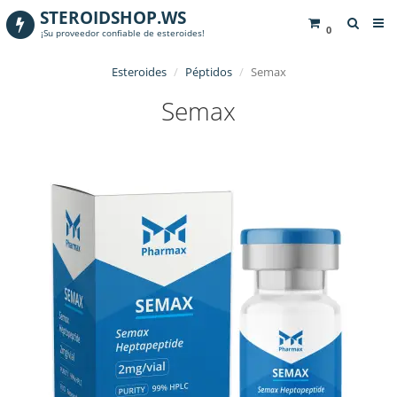
STEROIDSHOP.WS
0
¡Su proveedor confiable de esteroides!
Esteroides
Péptidos
Semax
Semax