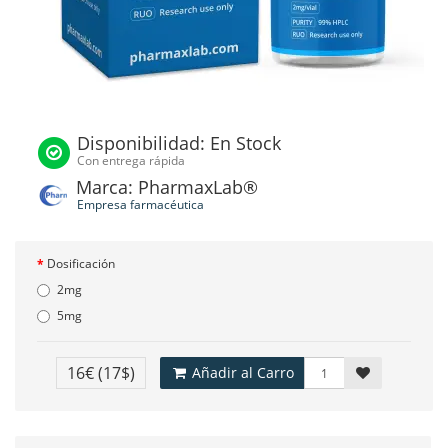
Disponibilidad: En Stock
Con entrega rápida
Marca: PharmaxLab®
Empresa farmacéutica
Dosificación
2mg
5mg
16€
(17$)
Añadir al Carro