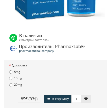
В наличии
с быстрой доставкой
Производитель: PharmaxLab®
pharmaceutical company
Дозировка
5mg
10mg
20mg
85€
(93$)
В корзину