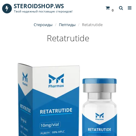
STEROIDSHOP.WS
0
Твой надежный поставщик стероидов!
Стероиды
Пептиды
Retatrutide
Retatrutide