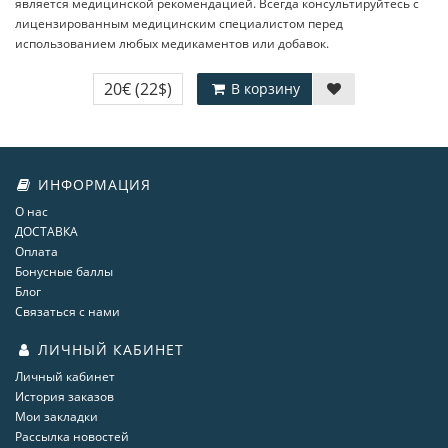
является медицинской рекомендацией. Всегда консультируйтесь с
лицензированным медицинским специалистом перед
использованием любых медикаментов или добавок.
20€
(22$)
В корзину
ИНФОРМАЦИЯ
О нас
ДОСТАВКА
Оплата
Бонусные баллы
Блог
Связаться с нами
ЛИЧНЫЙ КАБИНЕТ
Личный кабинет
История заказов
Мои закладки
Рассылка новостей