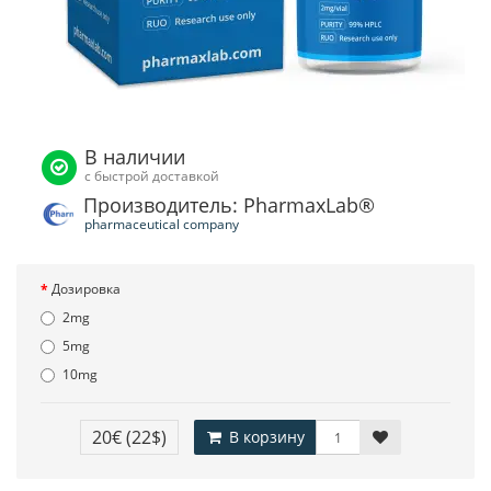
В наличии
с быстрой доставкой
Производитель: PharmaxLab®
pharmaceutical company
Дозировка
2mg
5mg
10mg
20€
(22$)
В корзину