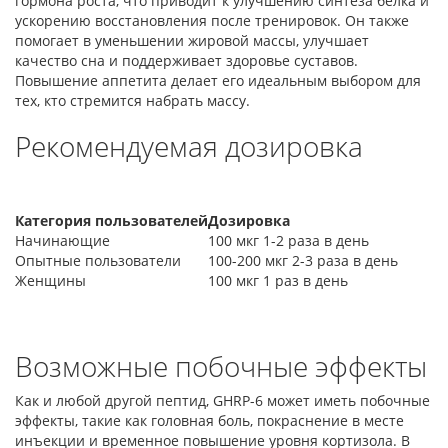
гормона роста, что приводит к улучшению синтеза белка и
ускорению восстановления после тренировок. Он также
помогает в уменьшении жировой массы, улучшает
качество сна и поддерживает здоровье суставов.
Повышение аппетита делает его идеальным выбором для
тех, кто стремится набрать массу.
Рекомендуемая дозировка
Категория пользователей
Дозировка
Начинающие
100 мкг 1-2 раза в день
Опытные пользователи
100-200 мкг 2-3 раза в день
Женщины
100 мкг 1 раз в день
Возможные побочные эффекты
Как и любой другой пептид, GHRP-6 может иметь побочные
эффекты, такие как головная боль, покраснение в месте
инъекции и временное повышение уровня кортизола. В