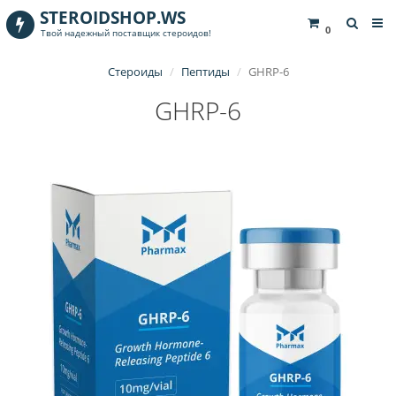
STEROIDSHOP.WS
0
Твой надежный поставщик стероидов!
Стероиды
Пептиды
GHRP-6
GHRP-6