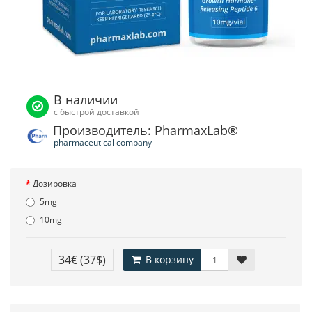
В наличии
с быстрой доставкой
Производитель: PharmaxLab®
pharmaceutical company
Дозировка
5mg
10mg
34€
(37$)
В корзину