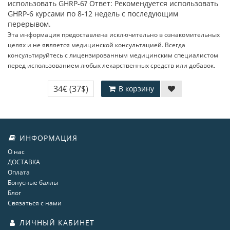
использовать GHRP-6? Ответ: Рекомендуется использовать
GHRP-6 курсами по 8-12 недель с последующим
перерывом.
Эта информация предоставлена исключительно в ознакомительных
целях и не является медицинской консультацией. Всегда
консультируйтесь с лицензированным медицинским специалистом
перед использованием любых лекарственных средств или добавок.
34€
(37$)
В корзину
ИНФОРМАЦИЯ
О нас
ДОСТАВКА
Оплата
Бонусные баллы
Блог
Связаться с нами
ЛИЧНЫЙ КАБИНЕТ