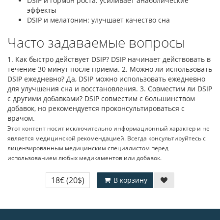
DSIP и гормон роста: усиливает анаболические
эффекты
DSIP и мелатонин: улучшает качество сна
Часто задаваемые вопросы
1. Как быстро действует DSIP? DSIP начинает действовать в
течение 30 минут после приема. 2. Можно ли использовать
DSIP ежедневно? Да, DSIP можно использовать ежедневно
для улучшения сна и восстановления. 3. Совместим ли DSIP
с другими добавками? DSIP совместим с большинством
добавок, но рекомендуется проконсультироваться с
врачом.
Этот контент носит исключительно информационный характер и не
является медицинской рекомендацией. Всегда консультируйтесь с
лицензированным медицинским специалистом перед
использованием любых медикаментов или добавок.
18€
(20$)
В корзину