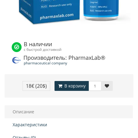
В наличии
с быстрой доставкой
Производитель: PharmaxLab®
pharmaceutical company
18€
(20$)
В корзину
Описание
Характеристики
Отзывы (0)