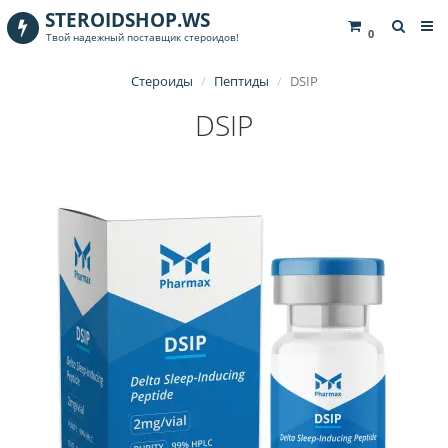
STEROIDSHOP.WS
0
Твой надежный поставщик стероидов!
Стероиды
Пептиды
DSIP
DSIP