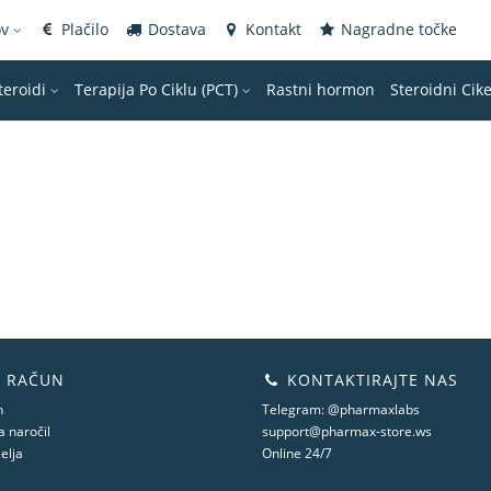
ov
Plačilo
Dostava
Kontakt
Nagradne točke
teroidi
Terapija Po Ciklu (PCT)
Rastni hormon
Steroidni Cike
 RAČUN
KONTAKTIRAJTE NAS
n
Telegram: @pharmaxlabs
 naročil
support@pharmax-store.ws
elja
Online 24/7